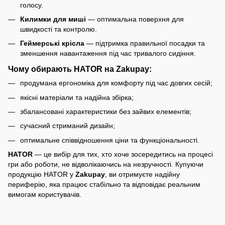
голосу.
Килимки для миші
— оптимальна поверхня для
швидкості та контролю.
Геймерські крісла
— підтримка правильної посадки та
зменшення навантаження під час тривалого сидіння.
Чому обирають HATOR на Zakupay:
продумана ергономіка для комфорту під час довгих сесій;
якісні матеріали та надійна збірка;
збалансовані характеристики без зайвих елементів;
сучасний стриманий дизайн;
оптимальне співвідношення ціни та функціональності.
HATOR
— це вибір для тих, хто хоче зосередитись на процесі
гри або роботи, не відволікаючись на незручності. Купуючи
продукцію HATOR у
Zakupay
, ви отримуєте надійну
периферію, яка працює стабільно та відповідає реальним
вимогам користувачів.