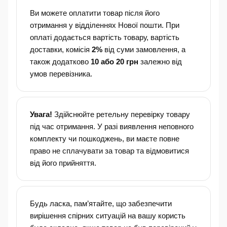
Ви можете оплатити товар після його
отримання у відділеннях Нової пошти. При
оплаті додається вартість товару, вартість
доставки, комісія
2%
від суми замовлення, а
також додатково
10 або 20 грн
залежно від
умов перевізника.
Увага!
Здійснюйте ретельну перевірку товару
під час отримання. У разі виявлення неповного
комплекту чи пошкоджень, ви маєте повне
право не сплачувати за товар та відмовитися
від його прийняття.
Будь ласка, пам’ятайте, що забезпечити
вирішення спірних ситуацій на вашу користь