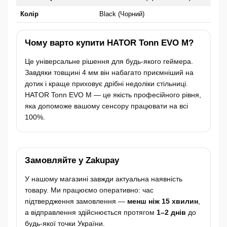
Колір
Black (Чорний)
Чому варто купити HATOR Tonn EVO M?
Це універсальне рішення для будь-якого геймера.
Завдяки товщині 4 мм він набагато приємніший на
дотик і краще приховує дрібні недоліки стільниці.
HATOR Tonn EVO M — це якість професійного рівня,
яка допоможе вашому сенсору працювати на всі
100%.
Замовляйте у Zakupay
У нашому магазині завжди актуальна наявність
товару. Ми працюємо оперативно: час
підтвердження замовлення —
менш ніж 15 хвилин
,
а відправлення здійснюється протягом
1–2 днів
до
будь-якої точки України.