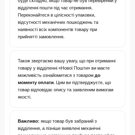
буде складно, якщо товар не був перевірений у
відділенні пошти під час отримання.
Переконайтеся в цілісності упаковки,
відсутності механічних пошкоджень та
наявності всіх компонентів товару при
прийнятті замовлення.
Також звертаємо вашу увагу, що при отриманні
товару у відділенні «Нової Пошти» ви маєте
можливість ознайомитися з товаром
до
моменту оплати
. Цим ви підтверджуєте, що
товар відповідає опису та заявленим вимогам
якості.
Важливо:
якщо товар був забраний з
відділення, а пізніше виявлені механічні