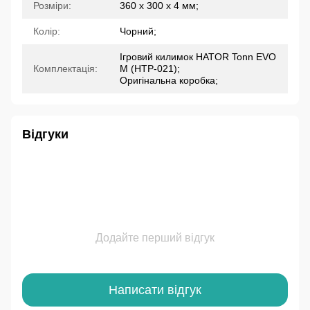
Розміри:
360 х 300 х 4 мм;
Колір:
Чорний;
Ігровий килимок HATOR Tonn EVO
Комплектація:
M (HTP-021);
Оригінальна коробка;
Відгуки
Додайте перший відгук
Написати відгук