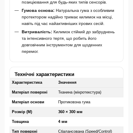
позиціювання для будь-яких типів сенсорів.
Гумова основа:
Натуральна гума з особливим
протектором надійно тримає килимок на місці,
навіть під час найактивніших ігрових сесій.
Витривалість:
Килимок стійкий до забруднень
та інтенсивного тертя, що робить його
довговічним інструментом для щоденних
перемог.
Технічні характеристики
Характеристика
Значення
Матеріал поверхні
Тканина (мікротекстура)
Матеріал основи
Протиковзна гума
Розмір (M)
360 × 300 мм
Товщина
4 мм
Тип поверхні
Сбалансована (Speed/Control)