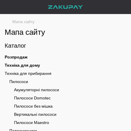
Мапа сайту
Мапа сайту
Каталог
Розпродаж
Техніка для дому
Техніка для прибирання
Пилососи
Акумуляторні пилососи
Пилососи Domotec
Пилососи без мішка
Вертикальні пилососи
Пилососи Maestro
Пароочисники