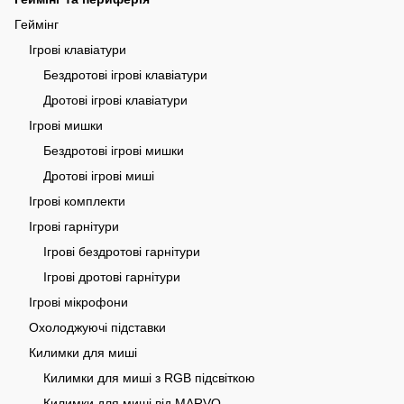
Геймінг
Ігрові клавіатури
Бездротові ігрові клавіатури
Дротові ігрові клавіатури
Ігрові мишки
Бездротові ігрові мишки
Дротові ігрові миші
Ігрові комплекти
Ігрові гарнітури
Ігрові бездротові гарнітури
Ігрові дротові гарнітури
Ігрові мікрофони
Охолоджуючі підставки
Килимки для миші
Килимки для миші з RGB підсвіткою
Килимки для миші від MARVO