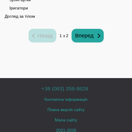
Іригатори
Догляд за тілом
Назад
Вперед
1 з 2
+38 (063) 358-8628
Контактна інформація
Повна версія сайту
Мапа сайту
2021-2026