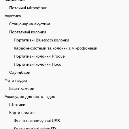
Петличні мікрофони
Акустика
Стаціонарна акустика
Портативні колонки
Портативні Bluetooth колонки
Караоке-системи та колонки з мікрофонами
Портативні колонки Proove
Портативні колонки Hoco
Саундбари
Фото і відео
Екшн-камери
Аксесуари для фото, відео
Штативи
Карти пам'яті
Флеш-накопичувачі USB
Карти памʼяті microSD