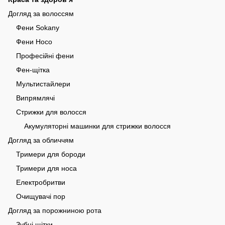
Догляд за волоссям
Фени Sokany
Фени Hoco
Професійні фени
Фен-щітка
Мультистайлери
Випрямлячі
Стрижки для волосся
Акумуляторні машинки для стрижки волосся
Догляд за обличчям
Тримери для бороди
Тримери для носа
Електробритви
Очищувачі пор
Догляд за порожниною рота
Зубні щітки