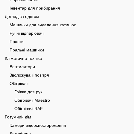
Інвентар для прибирання
Догляд за одягом
Машинки для видалення катишок
Ручні відпарювачі
Праски
Пральні машинки
Кліматична техніка
Вентилятори
Зволожувачі повітря
Обігрівачі
Грілки для рук
Обігрівачі Maestro
Обігрівачі RAF
Розумний дім
Камери відеоспостереження
Домофони