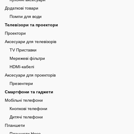
Додаткові товари
Помпи для води
Телевізори та проектори
Проектори
Аксесуари для телевізорів
TV Приставки
Мережеві фільтри
HDMI-кабелі
Аксесуари для проекторів
Презентери
Смартфони та гаджети
Мобільні телефони
Кнопкові телефони
Дитячі телефони
Планшети
Планшети Hoco