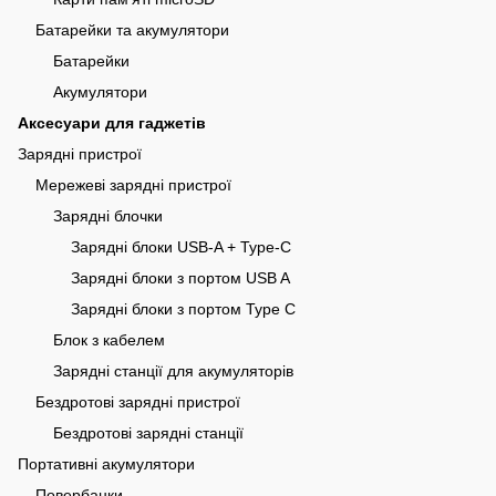
Батарейки та акумулятори
Батарейки
Акумулятори
Аксесуари для гаджетів
Зарядні пристрої
Мережеві зарядні пристрої
Зарядні блочки
Зарядні блоки USB-A + Type-C
Зарядні блоки з портом USB A
Зарядні блоки з портом Type C
Блок з кабелем
Зарядні станції для акумуляторів
Бездротові зарядні пристрої
Бездротові зарядні станції
Портативні акумулятори
Повербанки