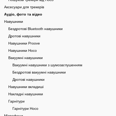
Аксесуари для трекерів
Аудіо, фото та відео
Навушники
Бездротові Bluetooth навушники
Дротові навушники
Навушники Proove
Навушники Hoco
Вакуумні навушники
Вакуумні навушники з шумозаглушенням
Бездротові вакуумні навушники
Дротові навушники
Навушники вкладиші
Накладні навушники
Гарнітури
Гарнітури Hoco
Мікрофони