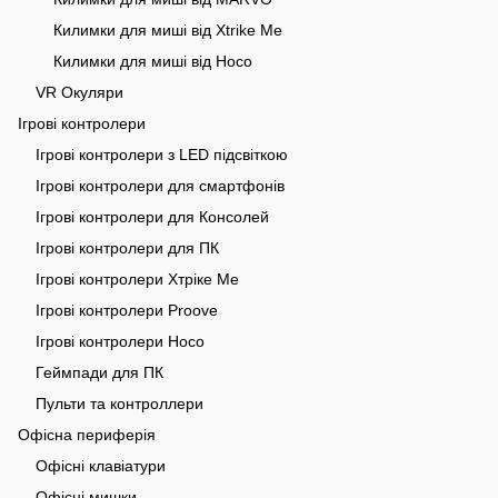
Килимки для миші від Xtrike Me
Килимки для миші від Hoco
VR Окуляри
Ігрові контролери
Ігрові контролери з LED підсвіткою
Ігрові контролери для смартфонів
Ігрові контролери для Консолей
Ігрові контролери для ПК
Ігрові контролери Хтріке Me
Ігрові контролери Proove
Ігрові контролери Hoco
Геймпади для ПК
Пульти та контроллери
Офісна периферія
Офісні клавіатури
Офісні мишки