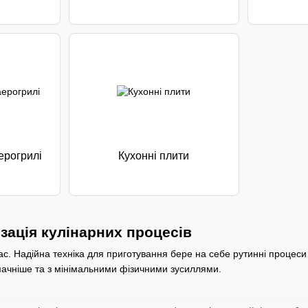
ерогрилі
Кухонні плити
изація кулінарних процесів
с. Надійна техніка для приготування бере на себе рутинні процеси 
мачніше та з мінімальними фізичними зусиллями.