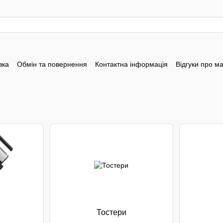
вка
Обмін та повернення
Контактна інформація
Відгуки про м
Тостери