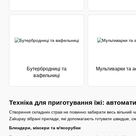
Бутербродниці та
Мультиварки та а
вафельниці
Техніка для приготування їжі: автомат
Створення складних страв не повинно забирати весь вільний ча
Zakupay зібрані прилади, які допомагають готувати швидше, с
Блендери, міксери та м'ясорубки