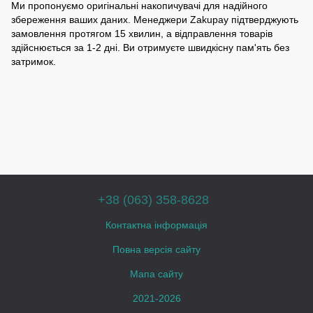
Ми пропонуємо оригінальні накопичувачі для надійного
збереження ваших даних. Менеджери Zakupay підтверджують
замовлення протягом 15 хвилин, а відправлення товарів
здійснюється за 1-2 дні. Ви отримуєте швидкісну пам'ять без
затримок.
+38 (063) 358-8628
Контактна інформація
Повна версія сайту
Мапа сайту
2021-2026