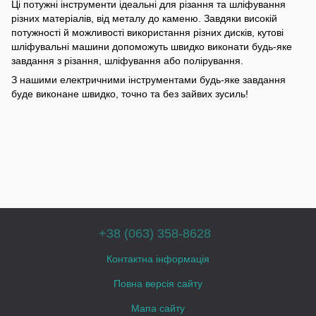
Ці потужні інструменти ідеальні для різання та шліфування
різних матеріалів, від металу до каменю. Завдяки високій
потужності й можливості використання різних дисків, кутові
шліфувальні машини допоможуть швидко виконати будь-яке
завдання з різання, шліфування або полірування.
З нашими електричними інструментами будь-яке завдання
буде виконане швидко, точно та без зайвих зусиль!
+38 (063) 358-8628
Контактна інформація
Повна версія сайту
Мапа сайту