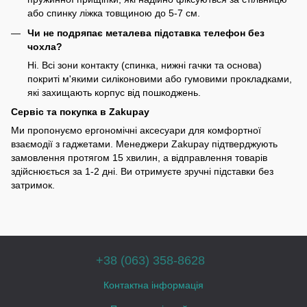
або спинку ліжка товщиною до 5-7 см.
Чи не подряпає металева підставка телефон без
чохла?
Ні. Всі зони контакту (спинка, нижні гачки та основа)
покриті м'якими силіконовими або гумовими прокладками,
які захищають корпус від пошкоджень.
Сервіс та покупка в Zakupay
Ми пропонуємо ергономічні аксесуари для комфортної
взаємодії з гаджетами. Менеджери Zakupay підтверджують
замовлення протягом 15 хвилин, а відправлення товарів
здійснюється за 1-2 дні. Ви отримуєте зручні підставки без
затримок.
+38 (063) 358-8628
Контактна інформація