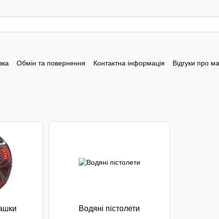
вка
Обмін та повернення
Контактна інформація
Відгуки про м
рашки
Водяні пістолети