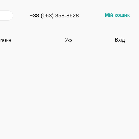
+38 (063) 358-8628
Мій кошик
Вхід
агазин
Укр