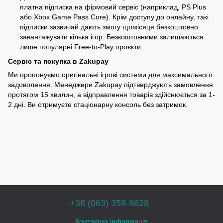
платна підписка на фірмовий сервіс (наприклад, PS Plus
або Xbox Game Pass Core). Крім доступу до онлайну, такі
підписки зазвичай дають змогу щомісяця безкоштовно
завантажувати кілька ігор. Безкоштовними залишаються
лише популярні Free-to-Play проєкти.
Сервіс та покупка в Zakupay
Ми пропонуємо оригінальні ігрові системи для максимального
задоволення. Менеджери Zakupay підтверджують замовлення
протягом 15 хвилин, а відправлення товарів здійснюється за 1-
2 дні. Ви отримуєте стаціонарну консоль без затримок.
+38 (063) 358-8628
Контактна інформація