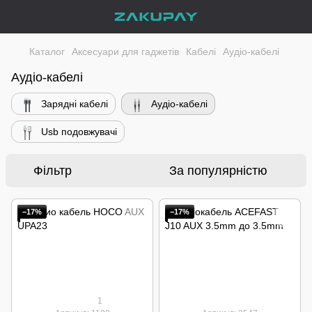
Каталог
Аксесуари для гаджетів
Кабелі
Аудіо-кабелі
Аудіо-кабелі
Зарядні кабелі
Аудіо-кабелі
Usb подовжувачі
Фільтр
За популярністю
−17%
−17%
1