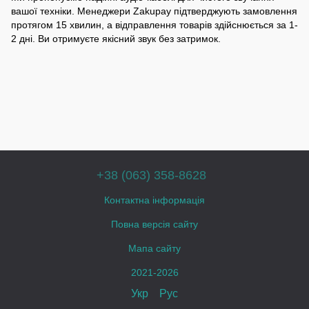
вашої техніки. Менеджери Zakupay підтверджують замовлення
протягом 15 хвилин, а відправлення товарів здійснюється за 1-
2 дні. Ви отримуєте якісний звук без затримок.
+38 (063) 358-8628
Контактна інформація
Повна версія сайту
Мапа сайту
2021-2026
Укр
Рус