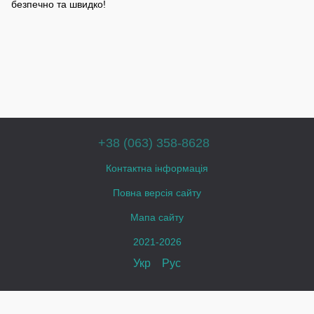
безпечно та швидко!
+38 (063) 358-8628
Контактна інформація
Повна версія сайту
Мапа сайту
2021-2026
Укр
Рус