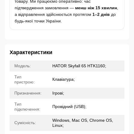
товару. Ми працюємо оперативно: час
підтвердження замовлення —
менш ніж 15 хвилин
,
а відправлення здійснюється протягом
1–2 днів
до
будь-якої точки України.
Характеристики
Модель:
HATOR Skyfall 65 HTK1160;
Тип
Клавіатура;
пристрою:
Призначення:
Ігрові;
Тип
Провідний (USB);
підключення:
Windows, Mac OS, Chrome OS,
Сумісність:
Linux;