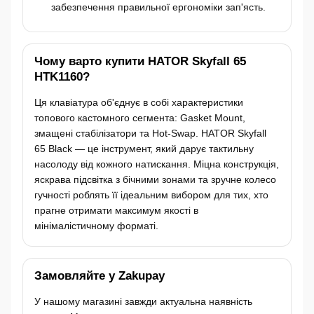
забезпечення правильної ергономіки зап'ясть.
Чому варто купити HATOR Skyfall 65
HTK1160?
Ця клавіатура об'єднує в собі характеристики
топового кастомного сегмента: Gasket Mount,
змащені стабілізатори та Hot-Swap. HATOR Skyfall
65 Black — це інструмент, який дарує тактильну
насолоду від кожного натискання. Міцна конструкція,
яскрава підсвітка з бічними зонами та зручне колесо
гучності роблять її ідеальним вибором для тих, хто
прагне отримати максимум якості в
мінімалістичному форматі.
Замовляйте у Zakupay
У нашому магазині завжди актуальна наявність