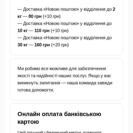
— Доставка «Новою поштою» у відділення до
2
кг
—
80 грн
(+10 грн)
— Доставка «Новою поштою» у відділення до
10 кг
—
110 грн
(+10 грн)
— Доставка «Новою поштою» у відділення до
30 кг
—
160 грн
(+20 грн)
Ми робимо все можливе для забезпечення
якості та надійності наших послуг. Якщо у вас
виникнуть запитання — наша команда завжди
готова допомогти.
Онлайн оплата банківською
картою
Цей зручний і безпечний метод дозволяє