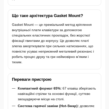
Що таке архітектура Gasket Mount?
Gasket Mount — це преміальний метод кріплення
внутрішньої плати клавіатури за допомогою
спеціальних еластичних прокладок, без жорсткої
фіксації гвинтами до корпусу. Це дозволяє платі
злегка амортизувати при сильних натисканнях, що
повністю усуває неприємний металевий резонанс і
робить процес друку та гри неймовірно м'яким і
тихим.
Переваги пристрою
Компактний формат 65%:
67 клавіш зберігають
навігаційні стрілки та основні функції, суттєво
заощаджуючи місце на столі.
Система гарячої заміни (Hot-Swap):
дозволяє