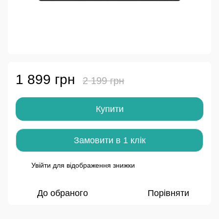
1 899 грн
2 199 грн
Купити
Замовити в 1 клік
Увійти
для відображення знижки
%
До обраного
Порівняти