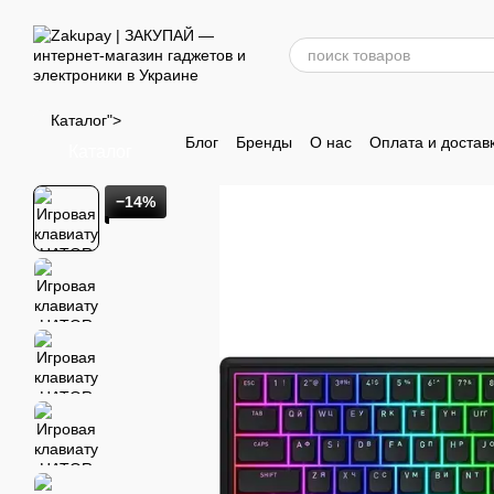
Перейти к основному контенту
Каталог">
Блог
Бренды
О нас
Оплата и достав
Каталог
−14%