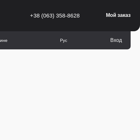
+38 (063) 358-8628
Мой заказ
Вход
зине
Рус