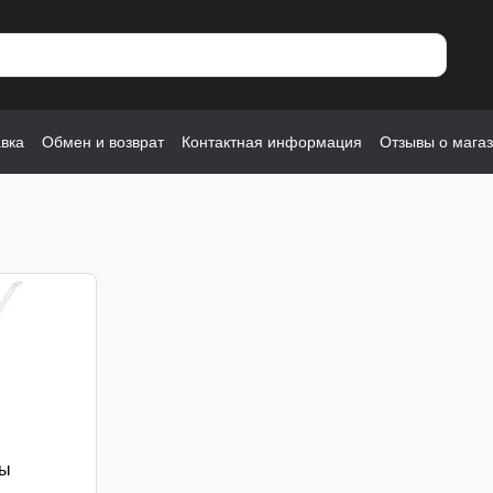
авка
Обмен и возврат
Контактная информация
Отзывы о мага
ры