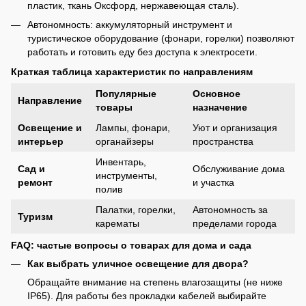
пластик, ткань Оксфорд, нержавеющая сталь).
Автономность: аккумуляторный инструмент и
туристическое оборудование (фонари, горелки) позволяют
работать и готовить еду без доступа к электросети.
Краткая таблица характеристик по направлениям
Популярные
Основное
Направление
товары
назначение
Освещение и
Лампы, фонари,
Уют и организация
интерьер
органайзеры
пространства
Инвентарь,
Сад и
Обслуживание дома
инструменты,
ремонт
и участка
полив
Палатки, горелки,
Автономность за
Туризм
карематы
пределами города
FAQ: частые вопросы о товарах для дома и сада
Как выбрать уличное освещение для двора?
Обращайте внимание на степень влагозащиты (не ниже
IP65). Для работы без прокладки кабелей выбирайте