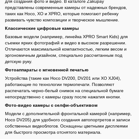
для создания фото и видео. В каталоге Zakupay
представлены современные камеры от надежных брендов,
таких как Hoco, XO и XPRO, которые помогают ребенку
развивать чувство композиции и творческое мышление.
Классические цифровые камеры
Базовые модели (например, линейка XPRO Smart Kids) для
съемки ярких фотографий и видео в высоком разрешении.
Отличаются максимальной компактностью, легким весом и
эргономичным дизайном, специально рассчитанным под
детскую руку.
Фотоаппараты с мгновенной печатью
Устройства (такие как Hoco DV200, DV201 или XO XJ04),
работающие по технологии термопечати. Позволяют
распечатать черно-белый снимок на специальной бумаге
непосредственно с камеры сразу после нажатия кнопки.
Фото-видео камеры с селфи-объективом
Модели с дополнительной фронтальной камерой (например,
Hoco DV205) для удобного создания автопортретов и записи
собственных видеоблогов. Оснащены цветными дисплеями
для быстрого просмотра отснятого материала.