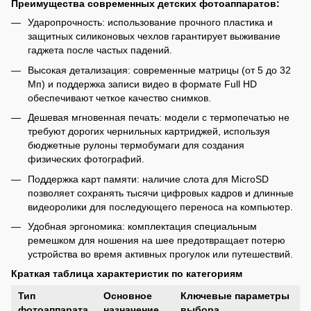
Преимущества современных детских фотоаппаратов:
Ударопрочность: использование прочного пластика и
защитных силиконовых чехлов гарантирует выживание
гаджета после частых падений.
Высокая детализация: современные матрицы (от 5 до 32
Мп) и поддержка записи видео в формате Full HD
обеспечивают четкое качество снимков.
Дешевая мгновенная печать: модели с термопечатью не
требуют дорогих чернильных картриджей, используя
бюджетные рулоны термобумаги для создания
физических фотографий.
Поддержка карт памяти: наличие слота для MicroSD
позволяет сохранять тысячи цифровых кадров и длинные
видеоролики для последующего переноса на компьютер.
Удобная эргономика: комплектация специальным
ремешком для ношения на шее предотвращает потерю
устройства во время активных прогулок или путешествий.
Краткая таблица характеристик по категориям
Тип
Основное
Ключевые параметры
фотоаппарата
назначение
выбора