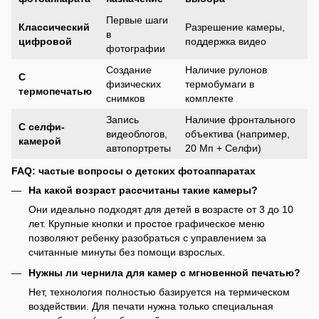
Первые шаги
Классический
Разрешение камеры,
в
цифровой
поддержка видео
фотографии
Создание
Наличие рулонов
С
физических
термобумаги в
термопечатью
снимков
комплекте
Запись
Наличие фронтального
С селфи-
видеоблогов,
объектива (например,
камерой
автопортреты
20 Мп + Селфи)
FAQ: частые вопросы о детских фотоаппаратах
На какой возраст рассчитаны такие камеры?
Они идеально подходят для детей в возрасте от 3 до 10
лет. Крупные кнопки и простое графическое меню
позволяют ребенку разобраться с управлением за
считанные минуты без помощи взрослых.
Нужны ли чернила для камер с мгновенной печатью?
Нет, технология полностью базируется на термическом
воздействии. Для печати нужна только специальная