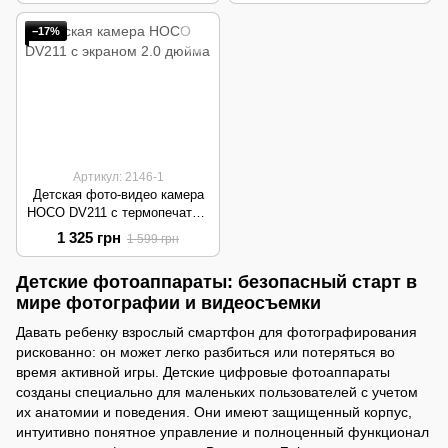
−17%
Артикул: 2146-1
Детская фото-видео камера
HOCO DV211 с термопечатью
| 20 МП, 1080p, 1300 mAh |
1 325 грн
1 599 грн
Yellow
Детские фотоаппараты: безопасный старт в
мире фотографии и видеосъемки
Давать ребенку взрослый смартфон для фотографирования
рискованно: он может легко разбиться или потеряться во
время активной игры. Детские цифровые фотоаппараты
созданы специально для маленьких пользователей с учетом
их анатомии и поведения. Они имеют защищенный корпус,
интуитивно понятное управление и полноценный функционал