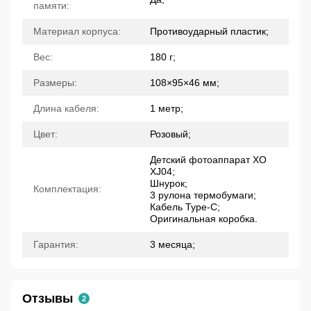
памяти:
Материал корпуса:
Противоударный пластик;
Вес:
180 г;
Размеры:
108×95×46 мм;
Длина кабеля:
1 метр;
Цвет:
Розовый;
Детский фотоаппарат XO
XJ04;
Шнурок;
Комплектация:
3 рулона термобумаги;
Кабель Type-C;
Оригинальная коробка.
Гарантия:
3 месяца;
Отзывы
2