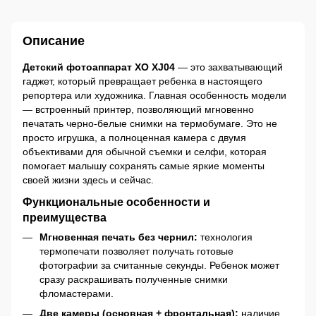
Описание
Детский фотоаппарат XO XJ04
— это захватывающий
гаджет, который превращает ребенка в настоящего
репортера или художника. Главная особенность модели
— встроенный принтер, позволяющий мгновенно
печатать черно-белые снимки на термобумаге. Это не
просто игрушка, а полноценная камера с двумя
объективами для обычной съемки и селфи, которая
помогает малышу сохранять самые яркие моменты
своей жизни здесь и сейчас.
Функциональные особенности и
преимущества
Мгновенная печать без чернил:
технология
термопечати позволяет получать готовые
фотографии за считанные секунды. Ребенок может
сразу раскрашивать полученные снимки
фломастерами.
Две камеры (основная + фронтальная):
наличие