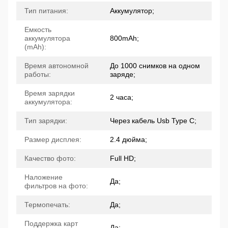
Тип питания:
Аккумулятор;
Емкость
аккумулятора
800mAh;
(mAh):
Время автономной
До 1000 снимков на одном
работы:
заряде;
Время зарядки
2 часа;
аккумулятора:
Тип зарядки:
Через кабель Usb Type C;
Размер дисплея:
2.4 дюйма;
Качество фото:
Full HD;
Наложение
Да;
фильтров на фото:
Термопечать:
Да;
Поддержка карт
Да;