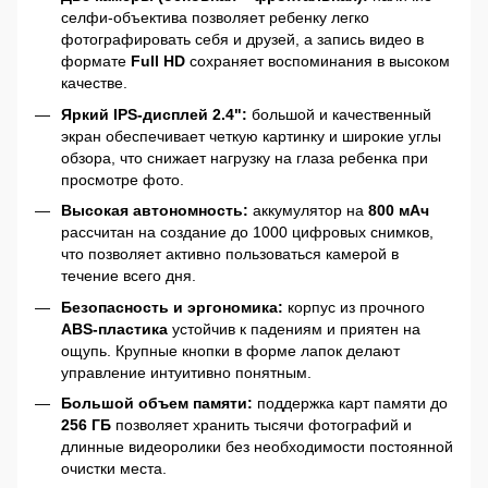
селфи-объектива позволяет ребенку легко
фотографировать себя и друзей, а запись видео в
формате
Full HD
сохраняет воспоминания в высоком
качестве.
Яркий IPS-дисплей 2.4":
большой и качественный
экран обеспечивает четкую картинку и широкие углы
обзора, что снижает нагрузку на глаза ребенка при
просмотре фото.
Высокая автономность:
аккумулятор на
800 мАч
рассчитан на создание до 1000 цифровых снимков,
что позволяет активно пользоваться камерой в
течение всего дня.
Безопасность и эргономика:
корпус из прочного
ABS-пластика
устойчив к падениям и приятен на
ощупь. Крупные кнопки в форме лапок делают
управление интуитивно понятным.
Большой объем памяти:
поддержка карт памяти до
256 ГБ
позволяет хранить тысячи фотографий и
длинные видеоролики без необходимости постоянной
очистки места.