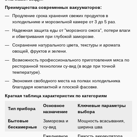
Преимущества современных вакууматоров:
Продление срока хранения свежих продуктов в
холодильнике и морозильной камере от 3 до 5 раз.
Надежная защита еды от "морозного ожога", потери влаги
и обветривания при глубокой заморозке.
Сохранение натурального цвета, текстуры и аромата
овощей, фруктов и зелени.
Возможность профессионального приготовления мяса по
ресторанной технологии су-вид (в воде при точной
температуре).
Экономия свободного места на полках холодильника
благодаря компактной и плоской фасовке.
Краткая таблица характеристик по категориям
Основное
Ключевые параметры
Тип прибора
назначение
выбора
Бытовые
Заморозка и
Мощность всасывания,
бескамерные
су-вид
ширина шва
Ежедневное
Емкость аккумулятора,