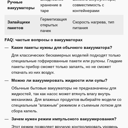
Ручные
хранение в
совместимость с
вакууматоры
таре
контейнерами
Герметизация
Запайщики
Скорость нагрева, тип
открытых
пакетов
питания
пачек
FAQ: частые вопросы о вакууматорах
Какие пакеты нужны для обычного вакууматора?
Для классических бескамерных моделей подходят только
специальные гофрированные пакети или рулоны. Гладкие
пакеты прибор сможет только запаять, но не сможет
откачать из них воздух.
Можно ли вакуумировать жидкости или супы?
Обычные бытовые вакууматоры не предназначены для
жидкостей, так как насос может втянуть влагу внутрь
механизма. Для влажных продуктов выбирайте модели со
специальным "влажным" режимом и съемным лотком для
сбора капель.
Зачем нужен режим импульсного вакуумирования?
Этот режим позволяет вручную контролировать уровень