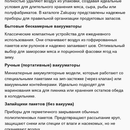
полностью удаляют воздух из упаковки, создавая идеальные
условия для длительного хранения мяса, сыра, рыбы или
полуфабрикатов. В каталоге Zakupay представлены надежные
приборы для правильной организации продуктовых запасов.
Бытовые бескамерные вакууматоры
Классические компактные устройства для ежедневного
использования. Они откачивают воздух из гофрированных
пакетов или рулонов и надежно запаивают шов. Оптимальный
выбор для заморозки мяса и порционной фасовки ягод на
зиму.
Ручные (портативные) вакууматоры
Миниатюрные аккумуляторные модели, которые работают со
специальными пакетами на зип-застежке (через клапан) или
вакуумными контейнерами. Идеально подходят для
маринования мяса для пикника или хранения остатков обеда
в холодильнике.
Запайщики пакетов (без вакуума)
Приборы для герметичного закрывания обычных
полиэтиленовых пакетов. Предотвращают рассыпание круп,
защищают снеки или специи от влаги и насекомых, но не
откачивают воздух.