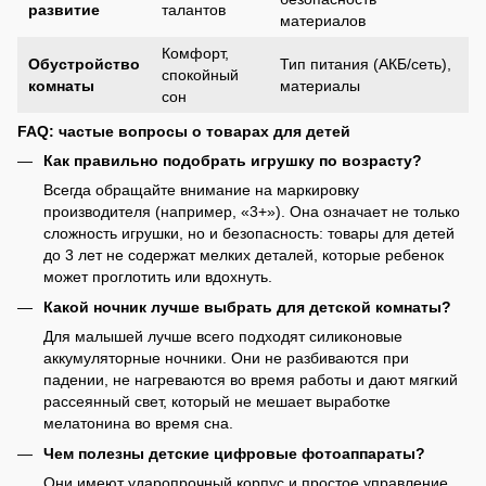
развитие
талантов
материалов
Комфорт,
Обустройство
Тип питания (АКБ/сеть),
спокойный
комнаты
материалы
сон
FAQ: частые вопросы о товарах для детей
Как правильно подобрать игрушку по возрасту?
Всегда обращайте внимание на маркировку
производителя (например, «3+»). Она означает не только
сложность игрушки, но и безопасность: товары для детей
до 3 лет не содержат мелких деталей, которые ребенок
может проглотить или вдохнуть.
Какой ночник лучше выбрать для детской комнаты?
Для малышей лучше всего подходят силиконовые
аккумуляторные ночники. Они не разбиваются при
падении, не нагреваются во время работы и дают мягкий
рассеянный свет, который не мешает выработке
мелатонина во время сна.
Чем полезны детские цифровые фотоаппараты?
Они имеют ударопрочный корпус и простое управление,