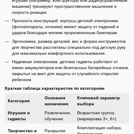
игрушки (например, конструкторы или радиоуправляемые
машинки) тренируют пространственное мышление и
скорость реакции.
Прочность конструкций: корпусы детской электроники
(фотоаппараты, ночники) имеют защиту от падений и
ударов благодаря мягким прорезиненным бамперам.
Эргономика: размер деталей, вес и форма инструментов
для творчества рассчитаны специально под детскую руку
для максимально комфортного использования.
Надежная электроника: детские гаджеты работают от
емких аккумуляторов или безопасных батарейных отсеков,
закрытых на винт для защиты от случайного открытия
ребенком.
Краткая таблица характеристик по категориям
Основное
Ключевой параметр
Категория
назначение
выбора
Игрушки и
Развлечения,
Возрастная группа
гаджеты
обучение
(маркировка 3+, 6+)
Комплектация набора,
Творчество и
Раскрытие
безопасность