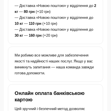
— Доставка «Новою поштою» у відділення до
2
кг
—
80 грн
(+10 грн)
— Доставка «Новою поштою» у відділення до
10 кг
—
110 грн
(+10 грн)
— Доставка «Новою поштою» у відділення до
30 кг
—
160 грн
(+20 грн)
Ми робимо все можливе для забезпечення
якості та надійності наших послуг. Якщо у вас
виникнуть запитання — наша команда завжди
готова допомогти.
Онлайн оплата банківською
картою
Цей зручний і безпечний метод дозволяє