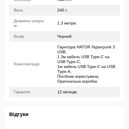
Вага:
240 г;
Довжина шнура,
1,3 метри;
м:
Колір:
Чорний;
Гарнітура HATOR Hyperpunk 3
USB;
1.3м кабель USB Type-C на
USB Type-C;
Комплектація:
1м кабель USB Type-C на USB
Type-A;
Посібник користувача;
Оригінальна коробка.
Гарантія:
12 місяців;
Відгуки