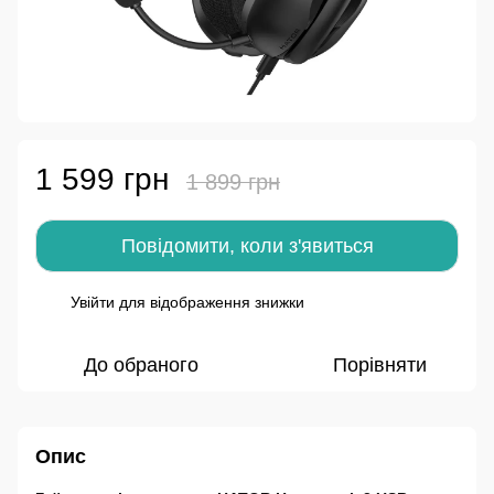
1 599 грн
1 899 грн
Повідомити, коли з'явиться
Увійти
для відображення знижки
%
До обраного
Порівняти
Опис