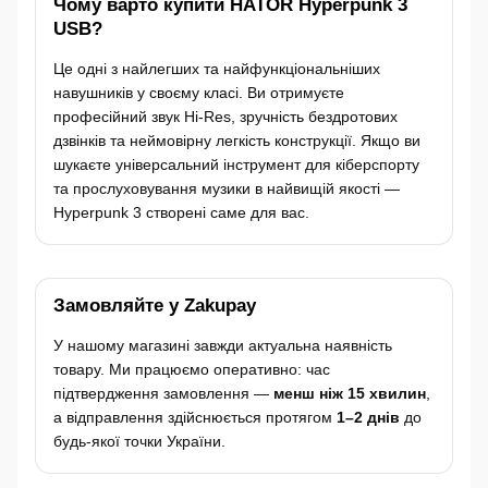
Чому варто купити HATOR Hyperpunk 3
USB?
Це одні з найлегших та найфункціональніших
навушників у своєму класі. Ви отримуєте
професійний звук Hi-Res, зручність бездротових
дзвінків та неймовірну легкість конструкції. Якщо ви
шукаєте універсальний інструмент для кіберспорту
та прослуховування музики в найвищій якості —
Hyperpunk 3 створені саме для вас.
Замовляйте у Zakupay
У нашому магазині завжди актуальна наявність
товару. Ми працюємо оперативно: час
підтвердження замовлення —
менш ніж 15 хвилин
,
а відправлення здійснюється протягом
1–2 днів
до
будь-якої точки України.