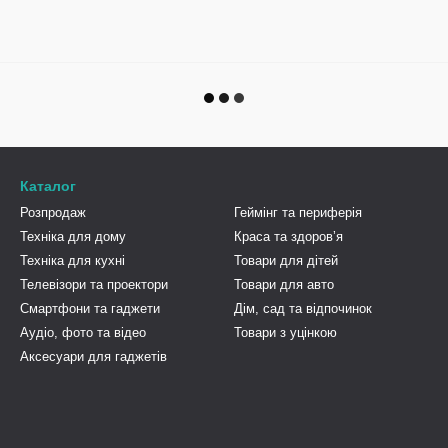
Каталог
Розпродаж
Геймінг та периферія
Техніка для дому
Краса та здоровʼя
Техніка для кухні
Товари для дітей
Телевізори та проектори
Товари для авто
Смартфони та гаджети
Дім, сад та відпочинок
Аудіо, фото та відео
Товари з уцінкою
Аксесуари для гаджетів