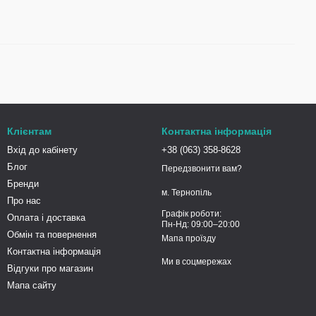
Клієнтам
Контактна інформація
Вхід до кабінету
+38 (063) 358-8628
Блог
Передзвонити вам?
Бренди
м. Тернопіль
Про нас
Графік роботи:
Оплата і доставка
Пн-Нд: 09:00–20:00
Обмін та повернення
Мапа проїзду
Контактна інформація
Ми в соцмережах
Відгуки про магазин
Мапа сайту