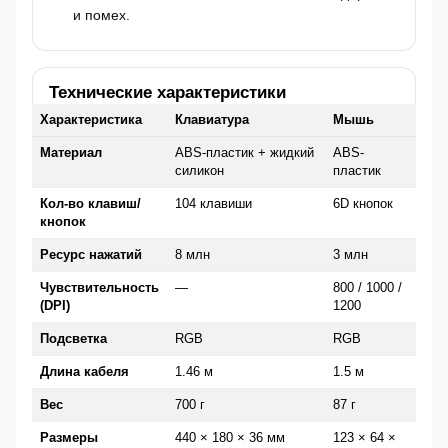
и помех.
Технические характеристики
Характеристика
Клавиатура
Мышь
Материал
ABS-пластик + жидкий
ABS-
силикон
пластик
Кол-во клавиш/
104 клавиши
6D кнопок
кнопок
Ресурс нажатий
8 млн
3 млн
Чувствительность
—
800 / 1000 /
(DPI)
1200
Подсветка
RGB
RGB
Длина кабеля
1.46 м
1.5 м
Вес
700 г
87 г
Размеры
440 × 180 × 36 мм
123 × 64 ×