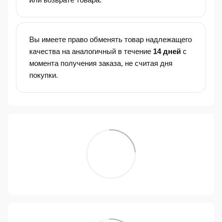
Вы имеете право обменять товар надлежащего
качества на аналогичный в течение
14 дней
с
момента получения заказа, не считая дня
покупки.