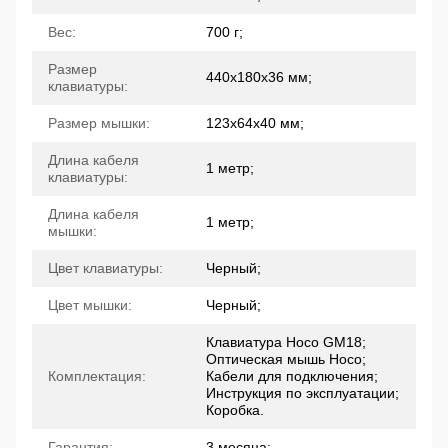
Вес:
700 г;
Размер
440х180х36 мм;
клавиатуры:
Размер мышки:
123х64х40 мм;
Длина кабеля
1 метр;
клавиатуры:
Длина кабеля
1 метр;
мышки:
Цвет клавиатуры:
Черный;
Цвет мышки:
Черный;
Клавиатура Hoco GM18;
Оптическая мышь Hoco;
Комплектация:
Кабели для подключения;
Инструкция по эксплуатации;
Коробка.
Гарантия:
3 месяца;