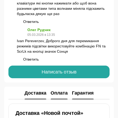
клавіатури які кнопки нажимати або щоб вона
разними цветами типа волнами міняла підскажить
будьласка дякую ще раз
Ответить
Олег Рудчик
05.03.2026 в 13:35
Ivan Pereverzev, Доброго дня для перемикання
режимів підсвітки використовуйте комбінацію FN та
ScrLk на кнопці значок Сонця
Ответить
Написать отзыв
Доставка
Оплата
Гарантия
Доставка «Новой почтой»