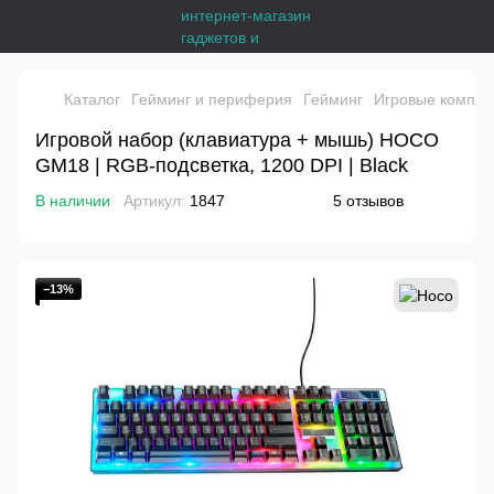
Каталог
Гейминг и периферия
Гейминг
Игровые компле
Игровой набор (клавиатура + мышь) HOCO
GM18 | RGB-подсветка, 1200 DPI | Black
В наличии
Артикул:
1847
5 отзывов
−13%