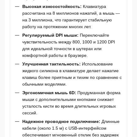
Высокая износостойкость:
Клавиатура
рассчитана на 8 миллионов нажатий, а мышь —
на 3 миллиона, что гарантирует стабильную
работу на протяжении многих лет.
Регулируемый DPI мыши:
Переключайте
чувствительность между 800, 1000 и 1200 DPI
для идеальной точности в шутерах или
комфортной работы в браузере.
Улучшенная тактильность:
Использование
жидкого силикона в клавиатуре делает нажатие
клавиш более приятным и тихим по сравнению с
обычными моделями.
Эргономичная мышь 6D:
Продуманная форма
мыши с дополнительными кнопками снижает
усталость кисти во время длительных игровых
сессий.
Надежное проводное подключение:
Длинные
кабели (около 1.5 м) с USB-интерфейсом
обеспечивают мгновенный отклик без задержек