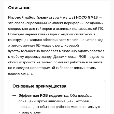
Описание
Игровой набор (клавиатура + мышь) HOCO GM18
—
это сбалансированный комплект периферии, созданный
специально для геймеров и активных пользователей ПК.
Полноразмерная клавиатура с жидким силиконом в
конструкции клавиш обеспечивает мягкий, но четкий ход,
а эргономичная 6D-мышь с регулируемой
чувствительностью позволяет мгновенно адаптироваться
к любому игровому жанру. Динамическая RGB-подсветка
обоих устройств не только помогает работать в темноте,
но и создает неповторимый киберспортивный стиль
вашего сетапа.
Основные преимущества
Эффектная RGB-подсветка:
Оба девайса
оснащены яркой иллюминацией, которая
превращает обычное рабочее место в стильную
игровую зону.