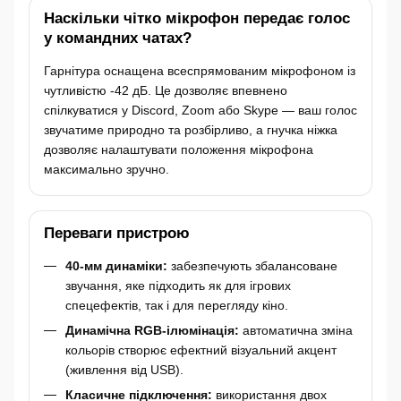
Наскільки чітко мікрофон передає голос
у командних чатах?
Гарнітура оснащена всеспрямованим мікрофоном із
чутливістю -42 дБ. Це дозволяє впевнено
спілкуватися у Discord, Zoom або Skype — ваш голос
звучатиме природно та розбірливо, а гнучка ніжка
дозволяє налаштувати положення мікрофона
максимально зручно.
Переваги пристрою
40-мм динаміки:
забезпечують збалансоване
звучання, яке підходить як для ігрових
спецефектів, так і для перегляду кіно.
Динамічна RGB-ілюмінація:
автоматична зміна
кольорів створює ефектний візуальний акцент
(живлення від USB).
Класичне підключення:
використання двох