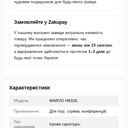
чудовим подарунком для будь-якого гравця.
Замовляйте у Zakupay
У нашому магазині завжди актуальна наявність
товару. Ми працюємо оперативно: час
підтвердження замовлення —
менш ніж 15 хвилин
,
а відправлення здійснюється протягом
1–2 днів
до
будь-якої точки України.
Характеристики
Модель:
MARVO H8326;
Призначення:
Для ігор, стрімів, конференцій;
Тип
Ігрова гарнітура;
навушників: