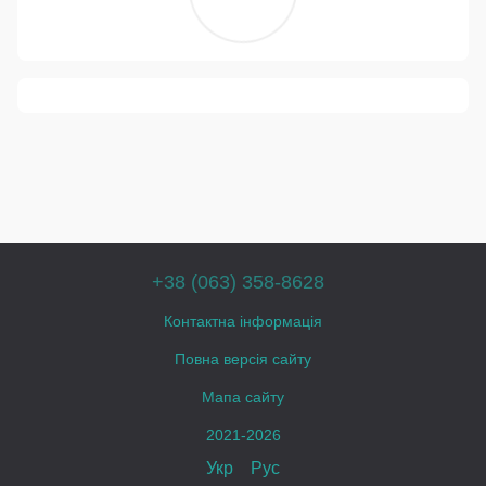
+38 (063) 358-8628
Контактна інформація
Повна версія сайту
Мапа сайту
2021-2026
Укр
Рус