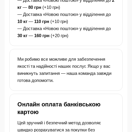
— Доставка «Новою поштою» у відділення до
2
кг
—
80 грн
(+10 грн)
— Доставка «Новою поштою» у відділення до
10 кг
—
110 грн
(+10 грн)
— Доставка «Новою поштою» у відділення до
30 кг
—
160 грн
(+20 грн)
Ми робимо все можливе для забезпечення
якості та надійності наших послуг. Якщо у вас
виникнуть запитання — наша команда завжди
готова допомогти.
Онлайн оплата банківською
картою
Цей зручний і безпечний метод дозволяє
швидко розрахуватися за покупки без