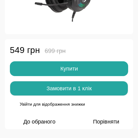
549 грн
699 грн
Купити
Замовити в 1 клік
Увійти
для відображення знижки
%
До обраного
Порівняти