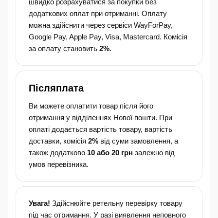
швидко розрахуватися за покупки без
додаткових оплат при отриманні. Оплату
можна здійснити через сервіси WayForPay,
Google Pay, Apple Pay, Visa, Mastercard. Комісія
за оплату становить
2%
.
Післяплата
Ви можете оплатити товар після його
отримання у відділеннях Нової пошти. При
оплаті додається вартість товару, вартість
доставки, комісія
2%
від суми замовлення, а
також додатково
10 або 20 грн
залежно від
умов перевізника.
Увага!
Здійснюйте ретельну перевірку товару
під час отримання. У разі виявлення неповного