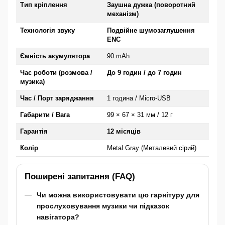
Тип кріплення
Заушна дужка (поворотний
механізм)
Технологія звуку
Подвійне шумозаглушення
ENC
Ємність акумулятора
90 mAh
Час роботи (розмова /
До 9 годин / до 7 годин
музика)
Час / Порт заряджання
1 година / Micro-USB
Габарити / Вага
99 × 67 × 31 мм / 12 г
Гарантія
12 місяців
Колір
Metal Gray (Металевий сірий)
Поширені запитання (FAQ)
Чи можна використовувати цю гарнітуру для
прослуховування музики чи підказок
навігатора?