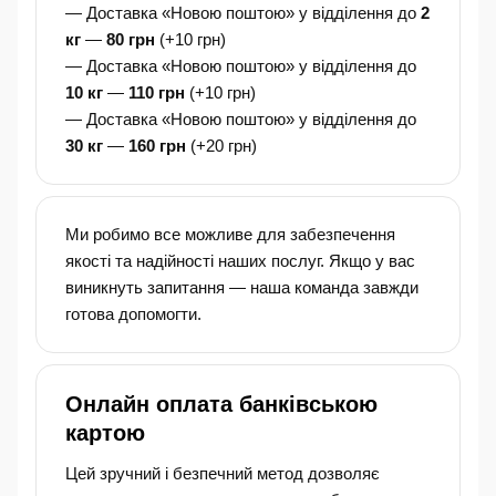
— Доставка «Новою поштою» у відділення до
2
кг
—
80 грн
(+10 грн)
— Доставка «Новою поштою» у відділення до
10 кг
—
110 грн
(+10 грн)
— Доставка «Новою поштою» у відділення до
30 кг
—
160 грн
(+20 грн)
Ми робимо все можливе для забезпечення
якості та надійності наших послуг. Якщо у вас
виникнуть запитання — наша команда завжди
готова допомогти.
Онлайн оплата банківською
картою
Цей зручний і безпечний метод дозволяє