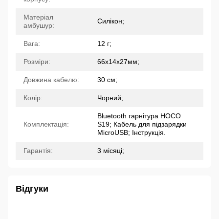
Матеріал
Силікон;
амбушур:
Вага:
12 г;
Розміри:
66х14х27мм;
Довжина кабелю:
30 см;
Колір:
Чорний;
Bluetooth гарнітура HOCO
Комплектація:
S19; Кабель для підзарядки
MicroUSB; Інструкція.
Гарантія:
3 місяці;
Відгуки