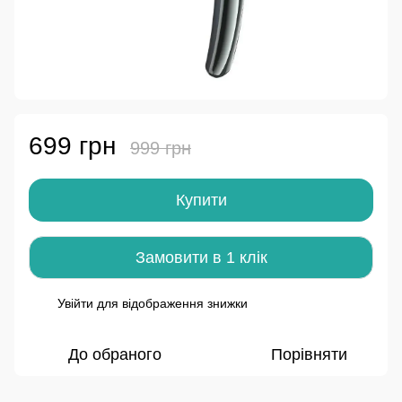
699 грн
999 грн
Купити
Замовити в 1 клік
Увійти
для відображення знижки
%
До обраного
Порівняти