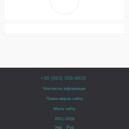
+38 (063) 358-8628
Контактна інформація
Повна версія сайту
Мапа сайту
2021-2026
Укр
Рус