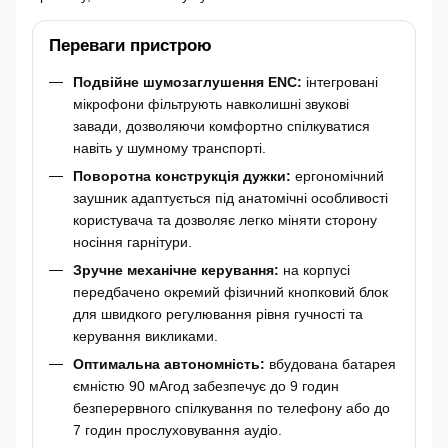
Переваги пристрою
Подвійне шумозаглушення ENC:
інтегровані
мікрофони фільтрують навколишні звукові
завади, дозволяючи комфортно спілкуватися
навіть у шумному транспорті.
Поворотна конструкція дужки:
ергономічний
заушник адаптується під анатомічні особливості
користувача та дозволяє легко міняти сторону
носіння гарнітури.
Зручне механічне керування:
на корпусі
передбачено окремий фізичний кнопковий блок
для швидкого регулювання рівня гучності та
керування викликами.
Оптимальна автономність:
вбудована батарея
ємністю 90 мАгод забезпечує до 9 годин
безперервного спілкування по телефону або до
7 годин прослуховування аудіо.