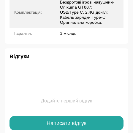
Бездротові ігрові навушники
Onikuma GT887;
Комплектація:
USB/Type C, 2.4G донгл;
Кабель зарядки Type-C;
Оригінальна коробка.
Гарантія:
3 місяці;
Відгуки
Додайте перший відгук
Написати відгук