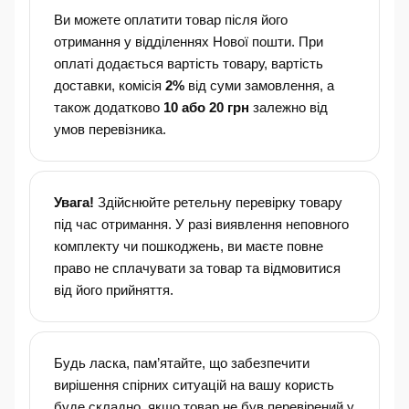
Ви можете оплатити товар після його
отримання у відділеннях Нової пошти. При
оплаті додається вартість товару, вартість
доставки, комісія
2%
від суми замовлення, а
також додатково
10 або 20 грн
залежно від
умов перевізника.
Увага!
Здійснюйте ретельну перевірку товару
під час отримання. У разі виявлення неповного
комплекту чи пошкоджень, ви маєте повне
право не сплачувати за товар та відмовитися
від його прийняття.
Будь ласка, пам’ятайте, що забезпечити
вирішення спірних ситуацій на вашу користь
буде складно, якщо товар не був перевірений у