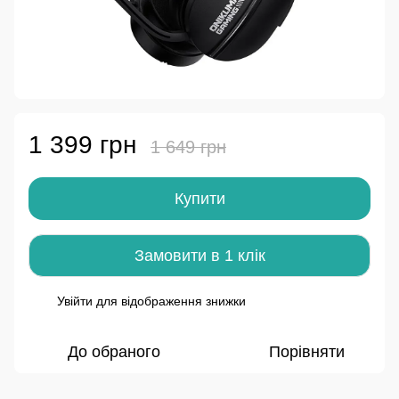
1 399 грн
1 649 грн
Купити
Замовити в 1 клік
Увійти
для відображення знижки
%
До обраного
Порівняти