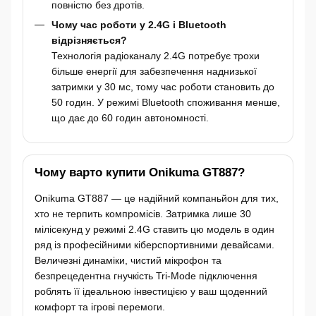
повністю без дротів.
Чому час роботи у 2.4G і Bluetooth
відрізняється?
Технологія радіоканалу 2.4G потребує трохи
більше енергії для забезпечення наднизької
затримки у 30 мс, тому час роботи становить до
50 годин. У режимі Bluetooth споживання менше,
що дає до 60 годин автономності.
Чому варто купити Onikuma GT887?
Onikuma GT887 — це надійний компаньйон для тих,
хто не терпить компромісів. Затримка лише 30
мілісекунд у режимі 2.4G ставить цю модель в один
ряд із професійними кіберспортивними девайсами.
Величезні динаміки, чистий мікрофон та
безпрецедентна гнучкість Tri-Mode підключення
роблять її ідеальною інвестицією у ваш щоденний
комфорт та ігрові перемоги.