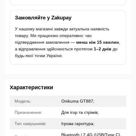
Замовляйте у Zakupay
У нашому магазині завжди актуальна наявність
товару. Ми працюємо оперативно: час
підтвердження замовлення —
менш ніж 15 хвилин
,
а відправлення здійснюється протягом
1–2 днів
до
будь-якої точки України.
Характеристики
Модель:
Onikuma GT887;
Призначення:
Для ігор та стрімів;
Тип навушників:
Ігрова гарнітура;
Bluetooth / 2.4G (USB/Type C)