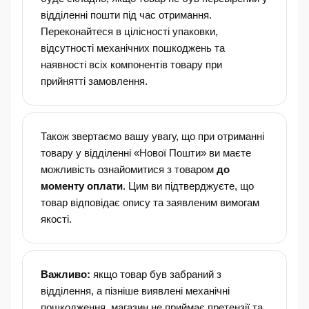
відділенні пошти під час отримання.
Переконайтеся в цілісності упаковки,
відсутності механічних пошкоджень та
наявності всіх компонентів товару при
прийнятті замовлення.
Також звертаємо вашу увагу, що при отриманні
товару у відділенні «Нової Пошти» ви маєте
можливість ознайомитися з товаром
до
моменту оплати
. Цим ви підтверджуєте, що
товар відповідає опису та заявленим вимогам
якості.
Важливо:
якщо товар був забраний з
відділення, а пізніше виявлені механічні
пошкодження, магазин не приймає претензії та