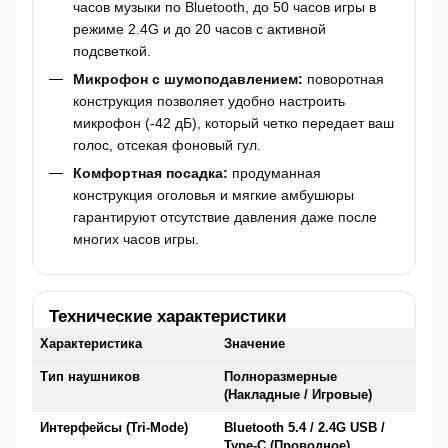
часов музыки по Bluetooth, до 50 часов игры в
режиме 2.4G и до 20 часов с активной
подсветкой.
Микрофон с шумоподавлением:
поворотная
конструкция позволяет удобно настроить
микрофон (-42 дБ), который четко передает ваш
голос, отсекая фоновый гул.
Комфортная посадка:
продуманная
конструкция оголовья и мягкие амбушюры
гарантируют отсутствие давления даже после
многих часов игры.
Технические характеристики
Характеристика
Значение
Тип наушников
Полноразмерные
(Накладные / Игровые)
Интерфейсы (Tri-Mode)
Bluetooth 5.4 / 2.4G USB /
Type-C (Проводное)