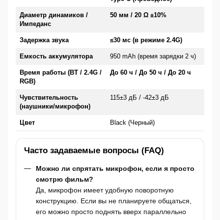
Диаметр динамиков /
50 мм / 20 Ω ±10%
Импеданс
Задержка звука
≤30 мс (в режиме 2.4G)
Емкость аккумулятора
950 mAh (время зарядки 2 ч)
Время работы (BT / 2.4G /
До 60 ч / До 50 ч / До 20 ч
RGB)
Чувствительность
115±3 дБ / -42±3 дБ
(наушники/микрофон)
Цвет
Black (Черный)
Часто задаваемые вопросы (FAQ)
Можно ли спрятать микрофон, если я просто
смотрю фильм?
Да, микрофон имеет удобную поворотную
конструкцию. Если вы не планируете общаться,
его можно просто поднять вверх параллельно