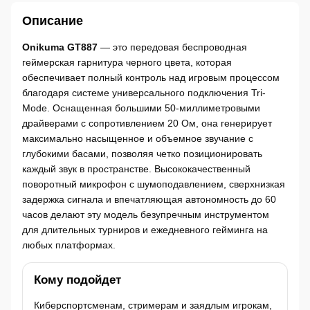
Описание
Onikuma GT887
— это передовая беспроводная
геймерская гарнитура черного цвета, которая
обеспечивает полный контроль над игровым процессом
благодаря системе универсального подключения Tri-
Mode. Оснащенная большими 50-миллиметровыми
драйверами с сопротивлением 20 Ом, она генерирует
максимально насыщенное и объемное звучание с
глубокими басами, позволяя четко позиционировать
каждый звук в пространстве. Высококачественный
поворотный микрофон с шумоподавлением, сверхнизкая
задержка сигнала и впечатляющая автономность до 60
часов делают эту модель безупречным инструментом
для длительных турниров и ежедневного гейминга на
любых платформах.
Кому подойдет
Киберспортсменам, стримерам и заядлым игрокам,