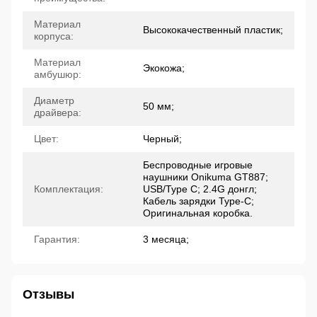
Материал
Высококачественный пластик;
корпуса:
Материал
Экокожа;
амбушюр:
Диаметр
50 мм;
драйвера:
Цвет:
Черный;
Беспроводные игровые
наушники Onikuma GT887;
Комплектация:
USB/Type C; 2.4G донгл;
Кабель зарядки Type-C;
Оригинальная коробка.
Гарантия:
3 месяца;
Отзывы