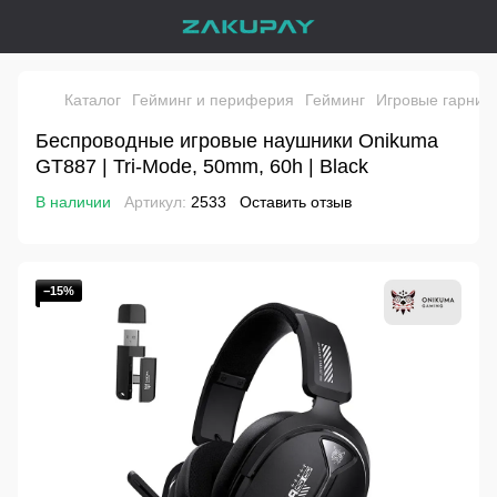
Каталог
Гейминг и периферия
Гейминг
Игровые гарнит
Беспроводные игровые наушники Onikuma
GT887 | Tri-Mode, 50mm, 60h | Black
В наличии
Артикул:
2533
Оставить отзыв
−15%