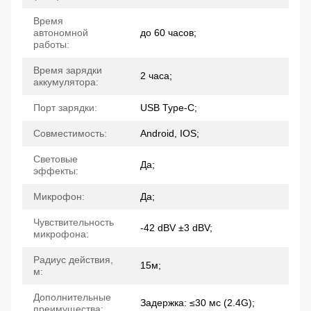
Время
автономной
до 60 часов;
работы:
Время зарядки
2 часа;
аккумулятора:
Порт зарядки:
USB Type-C;
Совместимость:
Android, IOS;
Световые
Да;
эффекты:
Микрофон:
Да;
Чувствительность
-42 dBV ±3 dBV;
микрофона:
Радиус действия,
15м;
м:
Дополнительные
Задержка: ≤30 мс (2.4G);
преимущества: