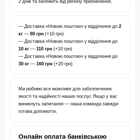
2 днів та залежить від регіону призначення.
— Доставка «Новою поштою» у відділення до
2
кг
—
80 грн
(+10 грн)
— Доставка «Новою поштою» у відділення до
10 кг
—
110 грн
(+10 грн)
— Доставка «Новою поштою» у відділення до
30 кг
—
160 грн
(+20 грн)
Ми робимо все можливе для забезпечення
якості та надійності наших послуг. Якщо у вас
виникнуть запитання — наша команда завжди
готова допомогти.
Онлайн оплата банківською