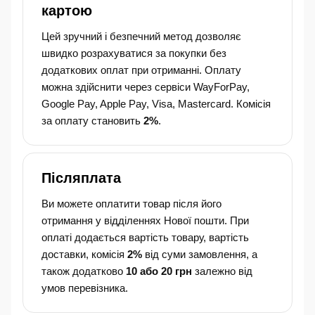
картою
Цей зручний і безпечний метод дозволяє
швидко розрахуватися за покупки без
додаткових оплат при отриманні. Оплату
можна здійснити через сервіси WayForPay,
Google Pay, Apple Pay, Visa, Mastercard. Комісія
за оплату становить
2%
.
Післяплата
Ви можете оплатити товар після його
отримання у відділеннях Нової пошти. При
оплаті додається вартість товару, вартість
доставки, комісія
2%
від суми замовлення, а
також додатково
10 або 20 грн
залежно від
умов перевізника.