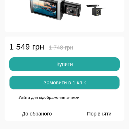
1 549 грн
1 748 грн
Купити
Замовити в 1 клік
Увійти
для відображення знижки
%
До обраного
Порівняти