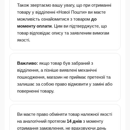
Також звертаємо вашу увагу, що при отриманні
товару у відділенні «Нової Пошти» ви маєте
можливість ознайомитися з товаром
до
моменту оплати
. Цим ви підтверджуєте, що
товар відповідає опису та заявленим вимогам
якості.
Важливо:
якщо товар був забраний з
відділення, а пізніше виявлені механічні
пошкодження, магазин не приймає претензії та
залишає за собою право відмовити у заміні або
поверненні товару.
Ви маєте право обміняти товар належної якості
на аналогічний протягом
14 днів
з моменту
отримання замовлення, не враховуючи день