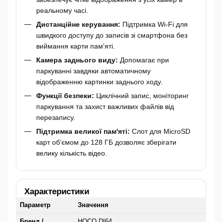
реальному часі.
Дистанційне керування:
Підтримка Wi-Fi для
швидкого доступу до записів зі смартфона без
виймання карти пам'яті.
Камера заднього виду:
Допомагає при
паркуванні завдяки автоматичному
відображенню картинки заднього ходу.
Функції безпеки:
Циклічний запис, моніторинг
паркування та захист важливих файлів від
перезапису.
Підтримка великої пам'яті:
Слот для MicroSD
карт об’ємом до 128 ГБ дозволяє зберігати
велику кількість відео.
Характеристики
Параметр
Значення
Бренд /
HOCO DI64