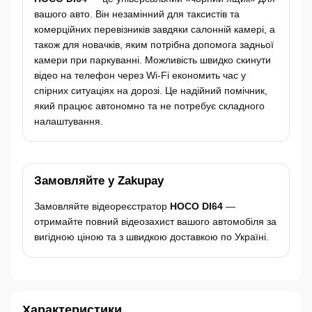
вашого авто. Він незамінний для таксистів та
комерційних перевізників завдяки салонній камері, а
також для новачків, яким потрібна допомога задньої
камери при паркуванні. Можливість швидко скинути
відео на телефон через Wi-Fi економить час у
спірних ситуаціях на дорозі. Це надійний помічник,
який працює автономно та не потребує складного
налаштування.
Замовляйте у Zakupay
Замовляйте відеореєстратор
HOCO DI64
—
отримайте повний відеозахист вашого автомобіля за
вигідною ціною та з швидкою доставкою по Україні.
Характеристики