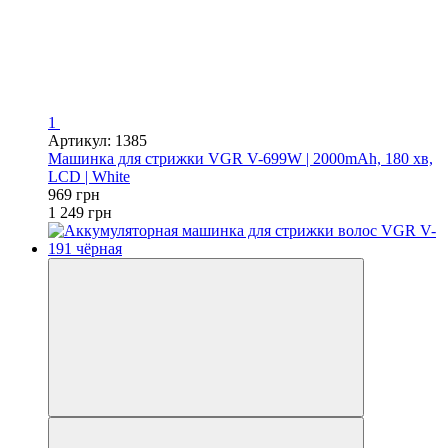
1
Артикул: 1385
Машинка для стрижки VGR V-699W | 2000mAh, 180 хв,
LCD | White
969 грн
1 249 грн