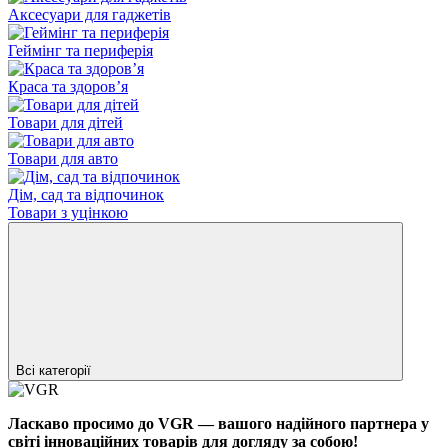
Аксесуари для гаджетів
Геймінг та периферія
Краса та здоровʼя
Товари для дітей
Товари для авто
Дім, сад та відпочинок
Товари з уцінкою
Всі категорії
Ласкаво просимо до VGR — вашого надійного партнера у
світі інноваційних товарів для догляду за собою!