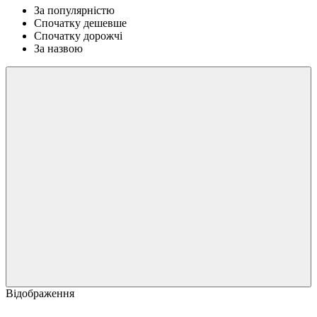
За популярністю
Спочатку дешевше
Спочатку дорожчі
За назвою
Відображення