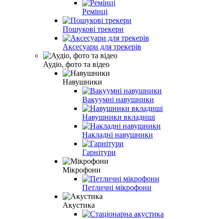
Ремінці
Пошукові трекери
Аксесуари для трекерів
Аудіо, фото та відео
Навушники
Вакуумні навушники
Навушники вкладиші
Накладні навушники
Гарнітури
Мікрофони
Петличні мікрофони
Акустика