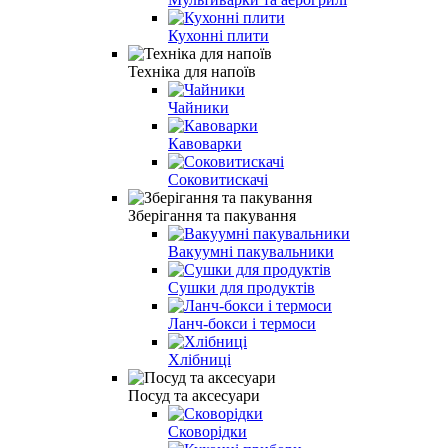
Кухонні плити
Техніка для напоїв
Чайники
Кавоварки
Соковитискачі
Зберігання та пакування
Вакуумні пакувальники
Сушки для продуктів
Ланч-бокси і термоси
Хлібниці
Посуд та аксесуари
Сковорідки