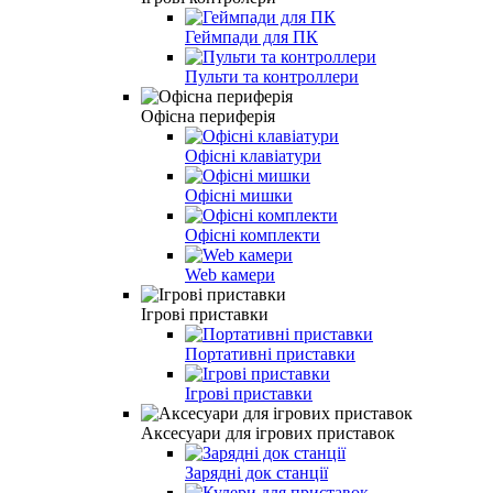
Геймпади для ПК
Пульти та контроллери
Офісна периферія
Офісні клавіатури
Офісні мишки
Офісні комплекти
Web камери
Ігрові приставки
Портативні приставки
Ігрові приставки
Аксесуари для ігрових приставок
Зарядні док станції