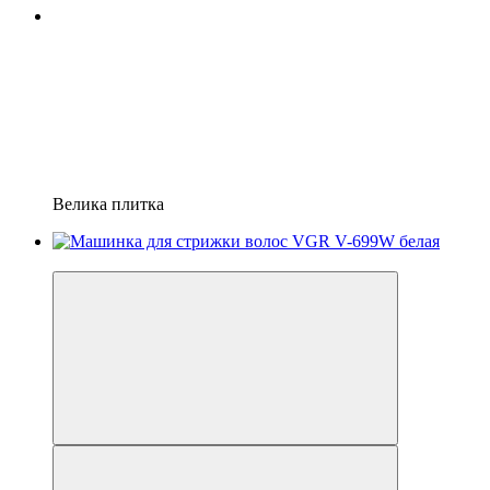
Велика плитка
−22%