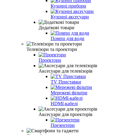
Кухонні прибори
Кухонні аксесуари
Додаткові товари
Помпи для води
Телевізори та проектори
Проектори
Аксесуари для телевізорів
TV Приставки
Мережеві фільтри
HDMI-кабелі
Аксесуари для проекторів
Презентери