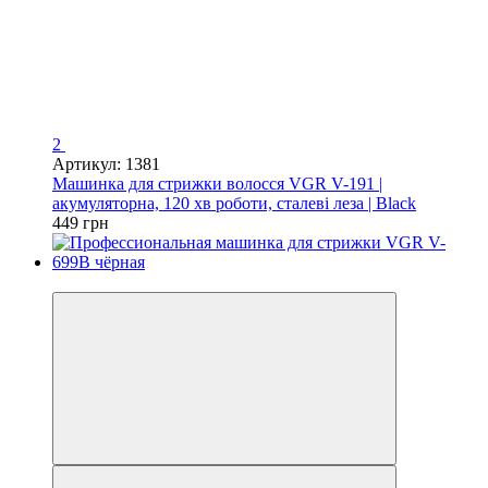
2
Артикул: 1381
Машинка для стрижки волосся VGR V-191 |
акумуляторна, 120 хв роботи, сталеві леза | Black
449 грн
−22%