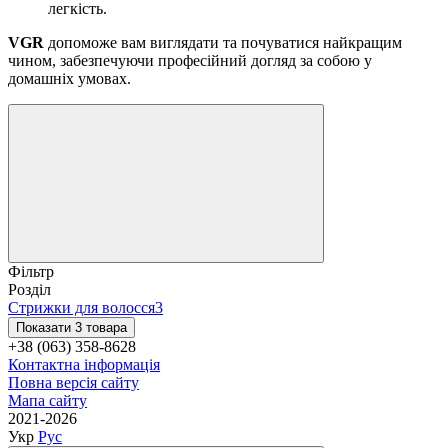
легкість.
VGR
допоможе вам виглядати та почуватися найкращим
чином, забезпечуючи професійний догляд за собою у
домашніх умовах.
Фільтр
Розділ
Стрижки для волосся
3
Показати 3 товара
+38 (063) 358-8628
Контактна інформація
Повна версія сайту
Мапа сайту
2021-2026
Укр
Рус