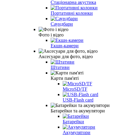
Стаціонарна акустика
Портативні колонки
Саундбари
Фото і відео
Екшн-камери
Аксесуари для фото, відео
Штативи
Карти пам'яті
MicroSD/TF
USB-Flash card
Батарейки та акумулятори
Батарейки
Акумулятори