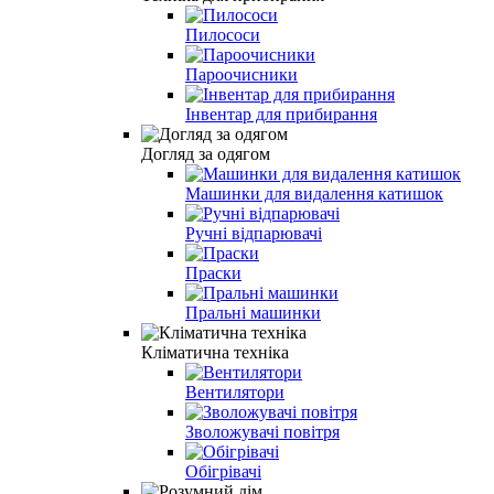
Пилососи
Пароочисники
Інвентар для прибирання
Догляд за одягом
Машинки для видалення катишок
Ручні відпарювачі
Праски
Пральні машинки
Кліматична техніка
Вентилятори
Зволожувачі повітря
Обігрівачі