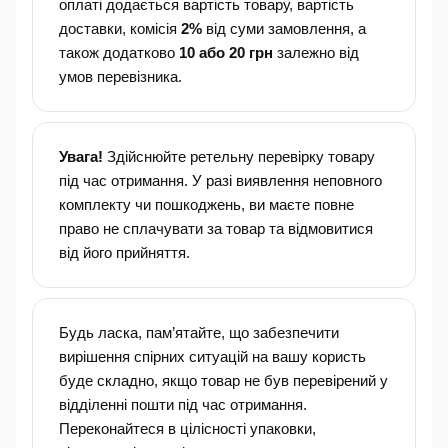
оплаті додається вартість товару, вартість
доставки, комісія
2%
від суми замовлення, а
також додатково
10 або 20 грн
залежно від
умов перевізника.
Увага!
Здійснюйте ретельну перевірку товару
під час отримання. У разі виявлення неповного
комплекту чи пошкоджень, ви маєте повне
право не сплачувати за товар та відмовитися
від його прийняття.
Будь ласка, пам’ятайте, що забезпечити
вирішення спірних ситуацій на вашу користь
буде складно, якщо товар не був перевірений у
відділенні пошти під час отримання.
Переконайтеся в цілісності упаковки,