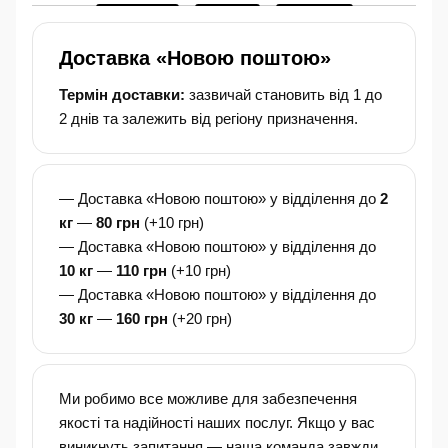
Доставка «Новою поштою»
Термін доставки:
зазвичай становить від 1 до
2 днів та залежить від регіону призначення.
— Доставка «Новою поштою» у відділення до
2
кг
—
80 грн
(+10 грн)
— Доставка «Новою поштою» у відділення до
10 кг
—
110 грн
(+10 грн)
— Доставка «Новою поштою» у відділення до
30 кг
—
160 грн
(+20 грн)
Ми робимо все можливе для забезпечення
якості та надійності наших послуг. Якщо у вас
виникнуть запитання — наша команда завжди