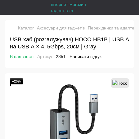
Каталог
Аксесуари для гаджетів
Перехідники та адаптер
USB-хаб (розгалужувач) HOCO HB1B | USB А
на USB А × 4, 5Gbps, 20см | Gray
В наявності
Артикул:
2351
Написати відгук
−20%