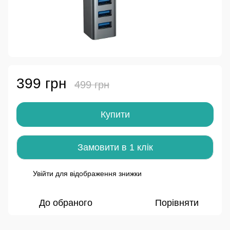
399 грн
499 грн
Купити
Замовити в 1 клік
Увійти
для відображення знижки
%
До обраного
Порівняти