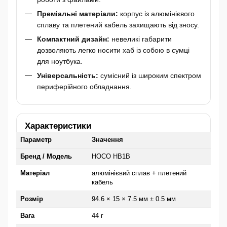
Преміальні матеріали:
корпус із алюмінієвого
сплаву та плетений кабель захищають від зносу.
Компактний дизайн:
невеликі габарити
дозволяють легко носити хаб із собою в сумці
для ноутбука.
Універсальність:
сумісний із широким спектром
периферійного обладнання.
Характеристики
Параметр
Значення
Бренд / Модель
HOCO HB1B
Матеріал
алюмінієвий сплав + плетений
кабель
Розмір
94.6 × 15 × 7.5 мм ± 0.5 мм
Вага
44 г