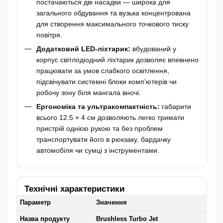
постачаються дві насадки — широка для
загального обдування та вузька концентрована
для створення максимального точкового тиску
повітря.
Додатковий LED-ліхтарик:
вбудований у
корпус світлодіодний ліхтарик дозволяє впевнено
працювати за умов слабкого освітлення,
підсвічувати системні блоки комп'ютерів чи
робочу зону біля мангала вночі.
Ергономіка та ультракомпактність:
габарити
всього 12.5 × 4 см дозволяють легко тримати
пристрій однією рукою та без проблем
транспортувати його в рюкзаку, бардачку
автомобіля чи сумці з інструментами.
Технічні характеристики
Параметр
Значення
Назва продукту
Brushless Turbo Jet