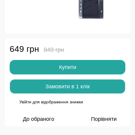
649 грн
849 грн
Купити
Замовити в 1 клік
Увійти
для відображення знижки
%
До обраного
Порівняти