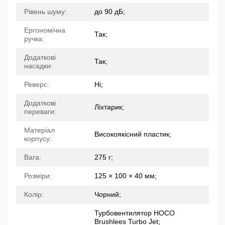
Рівень шуму:
до 90 дБ;
Ергономічна
Так;
ручка:
Додаткові
Так;
насадки:
Реверс:
Ні;
Додаткові
Ліхтарик;
переваги:
Матеріал
Високоякісний пластик;
корпусу:
Вага:
275 г;
Розміри:
125 × 100 × 40 мм;
Колір:
Чорний;
Турбовентилятор HOCO
Brushlees Turbo Jet;