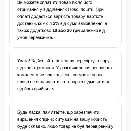
Ви можете оплатити товар після його
отримання у відділеннях Нової пошти. При
оплаті додається вартість товару, вартість
доставки, комісія
2%
від суми замовлення, а
також додатково
10 або 20 грн
залежно від
умов перевізника.
Увага!
Здійснюйте ретельну перевірку товару
під час отримання. У разі виявлення неповного
комплекту чи пошкоджень, ви маєте повне
право не сплачувати за товар та відмовитися
від його прийняття.
Будь ласка, пам’ятайте, що забезпечити
вирішення спірних ситуацій на вашу користь
буде складно, якщо товар не був перевірений у