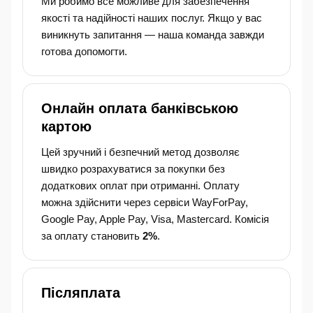
Ми робимо все можливе для забезпечення
якості та надійності наших послуг. Якщо у вас
виникнуть запитання — наша команда завжди
готова допомогти.
Онлайн оплата банківською
картою
Цей зручний і безпечний метод дозволяє
швидко розрахуватися за покупки без
додаткових оплат при отриманні. Оплату
можна здійснити через сервіси WayForPay,
Google Pay, Apple Pay, Visa, Mastercard. Комісія
за оплату становить
2%
.
Післяплата