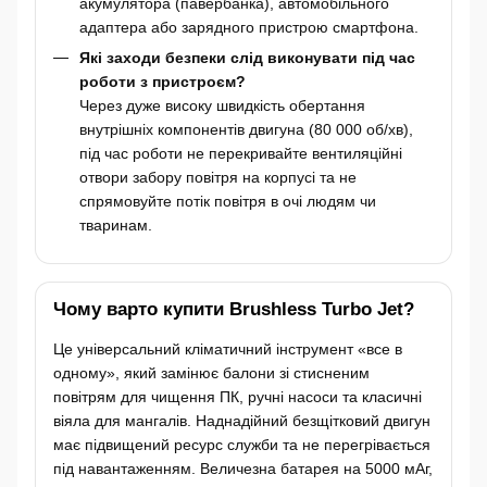
акумулятора (павербанка), автомобільного
адаптера або зарядного пристрою смартфона.
Які заходи безпеки слід виконувати під час
роботи з пристроєм?
Через дуже високу швидкість обертання
внутрішніх компонентів двигуна (80 000 об/хв),
під час роботи не перекривайте вентиляційні
отвори забору повітря на корпусі та не
спрямовуйте потік повітря в очі людям чи
тваринам.
Чому варто купити Brushless Turbo Jet?
Це універсальний кліматичний інструмент «все в
одному», який замінює балони зі стисненим
повітрям для чищення ПК, ручні насоси та класичні
віяла для мангалів. Наднадійний безщітковий двигун
має підвищений ресурс служби та не перегрівається
під навантаженням. Величезна батарея на 5000 мАг,