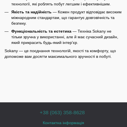
технології, які роблять побут легшим і ефективнішим.
Якість та надійність
— Кожен продукт відповідає високим
міжнародним стандартам, що гарантує довговічність та
безпеку.
Функціональність та естетика
— Техніка Sokany не
тільки зручна у використанні, але й має сучасний дизайн,
який прикрасить будь-який інтер'єр.
Sokany — це поєднання технологій, якості та комфорту, що
допоможе вам досягти максимального зручності в побуті.
+38 (063) 358-8628
Контактна інформація