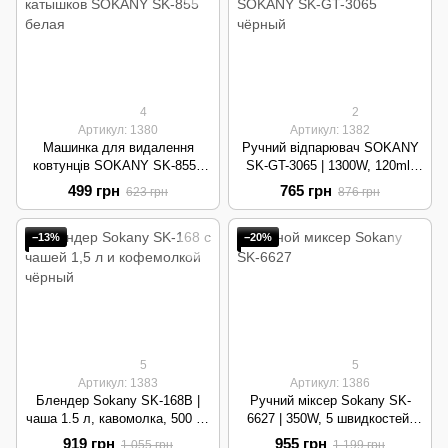
4
2
Артикул: 1380
Артикул: 1382
Машинка для видалення
Ручний відпарювач SOKANY
ковтунців SOKANY SK-855 |
SK-GT-3065 | 1300W, 120ml,
9W, 1200mAh, LED-дисплей |
складний | Black
499 грн
765 грн
623 грн
876 грн
White
−13%
−20%
5
5
Артикул: 1383
Артикул: 1386
Блендер Sokany SK-168B |
Ручний міксер Sokany SK-
чаша 1.5 л, кавомолка, 500 Вт
6627 | 350W, 5 швидкостей,
| Black
Turbo режим | Silver
919 грн
955 грн
1 055 грн
1 199 грн