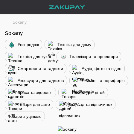
Sokany
Sokany
Розпродаж
Техніка для дому
Техніка для кухні
Телевізори та проектори
Смартфони та гаджети
Аудіо, фото та відео
Аксесуари для гаджетів
Геймінг та периферія
Краса та здоровʼя
Товари для дітей
Товари для авто
Дім, сад та відпочинок
Товари з уцінкою