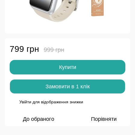
799 грн
999 грн
Купити
Замовити в 1 клік
Увійти
для відображення знижки
%
До обраного
Порівняти