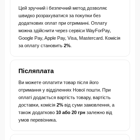
Цей зручний і безпечний метод дозволяє
швидко розрахуватися за покупки без
додаткових оплат при отриманні. Оплату
можна здійснити через сервіси WayForPay,
Google Pay, Apple Pay, Visa, Mastercard. Комісія
за оплату становить
2%
.
Післяплата
Ви можете оплатити товар після його
отримання у відділеннях Нової пошти. При
оплаті додається вартість товару, вартість
доставки, комісія
2%
від суми замовлення, а
також додатково
10 або 20 грн
залежно від
умов перевізника.