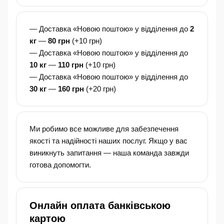
— Доставка «Новою поштою» у відділення до
2
кг
—
80 грн
(+10 грн)
— Доставка «Новою поштою» у відділення до
10 кг
—
110 грн
(+10 грн)
— Доставка «Новою поштою» у відділення до
30 кг
—
160 грн
(+20 грн)
Ми робимо все можливе для забезпечення
якості та надійності наших послуг. Якщо у вас
виникнуть запитання — наша команда завжди
готова допомогти.
Онлайн оплата банківською
картою