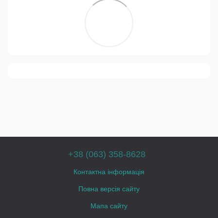
+38 (063) 358-8628
Контактна інформація
Повна версія сайту
Мапа сайту