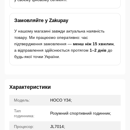
Замовляйте у Zakupay
У нашому магазині завжди актуальна наявність
товару. Ми працюємо оперативно: час
підтвердження замовлення —
менш ніж 15 хвилин
,
а відправлення здійснюється протягом
1–2 днів
до
будь-якої точки України.
Характеристики
Модель:
HOCO Y34;
Тип
Розумний спортивний годинник;
годинника:
Процесор:
JL7014;