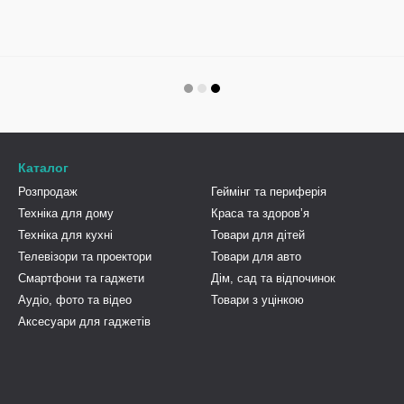
Каталог
Розпродаж
Геймінг та периферія
Техніка для дому
Краса та здоровʼя
Техніка для кухні
Товари для дітей
Телевізори та проектори
Товари для авто
Смартфони та гаджети
Дім, сад та відпочинок
Аудіо, фото та відео
Товари з уцінкою
Аксесуари для гаджетів