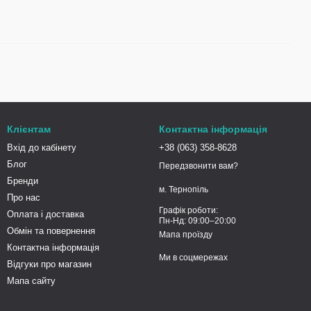
Клієнтам
Контактна інформація
Вхід до кабінету
+38 (063) 358-8628
Блог
Передзвонити вам?
Бренди
м. Тернопіль
Про нас
Графік роботи:
Оплата і доставка
Пн-Нд: 09:00–20:00
Обмін та повернення
Мапа проїзду
Контактна інформація
Ми в соцмережах
Відгуки про магазин
Мапа сайту