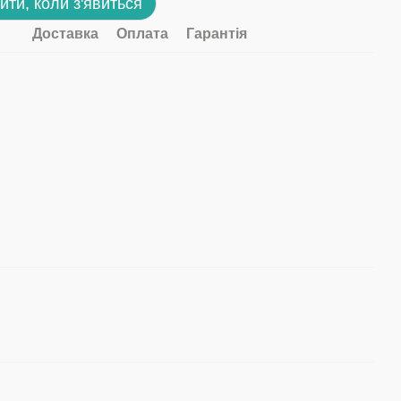
ити, коли з'явиться
Доставка
Оплата
Гарантія