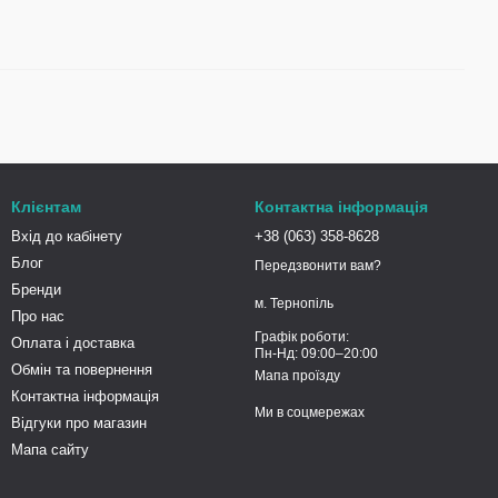
Клієнтам
Контактна інформація
Вхід до кабінету
+38 (063) 358-8628
Блог
Передзвонити вам?
Бренди
м. Тернопіль
Про нас
Графік роботи:
Оплата і доставка
Пн-Нд: 09:00–20:00
Обмін та повернення
Мапа проїзду
Контактна інформація
Ми в соцмережах
Відгуки про магазин
Мапа сайту