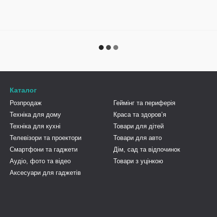
Каталог
Розпродаж
Геймінг та периферія
Техніка для дому
Краса та здоровʼя
Техніка для кухні
Товари для дітей
Телевізори та проектори
Товари для авто
Смартфони та гаджети
Дім, сад та відпочинок
Аудіо, фото та відео
Товари з уцінкою
Аксесуари для гаджетів