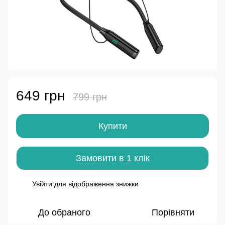
649 грн
799 грн
Купити
Замовити в 1 клік
Увійти
для відображення знижки
%
До обраного
Порівняти