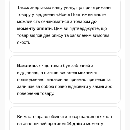
Також звертаємо вашу увагу, що при отриманні
товару у відділенні «Нової Пошти» ви маєте
можливість ознайомитися з товаром
до
моменту оплати
. Цим ви підтверджуєте, що
товар відповідає опису та заявленим вимогам
якості.
Важливо:
якщо товар був забраний з
відділення, а пізніше виявлені механічні
пошкодження, магазин не приймає претензії та
залишає за собою право відмовити у заміні або
поверненні товару.
Ви маєте право обміняти товар належної якості
на аналогічний протягом
14 днів
з моменту