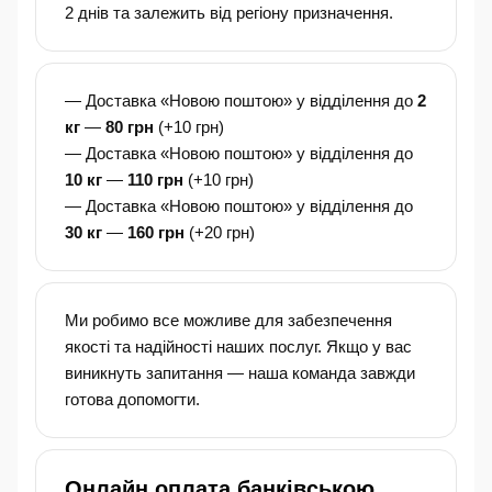
2 днів та залежить від регіону призначення.
— Доставка «Новою поштою» у відділення до
2
кг
—
80 грн
(+10 грн)
— Доставка «Новою поштою» у відділення до
10 кг
—
110 грн
(+10 грн)
— Доставка «Новою поштою» у відділення до
30 кг
—
160 грн
(+20 грн)
Ми робимо все можливе для забезпечення
якості та надійності наших послуг. Якщо у вас
виникнуть запитання — наша команда завжди
готова допомогти.
Онлайн оплата банківською