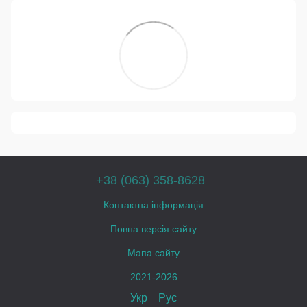
+38 (063) 358-8628
Контактна інформація
Повна версія сайту
Мапа сайту
2021-2026
Укр
Рус