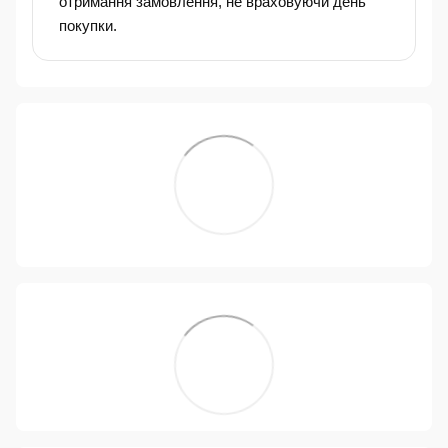
отримання замовлення, не враховуючи день
покупки.