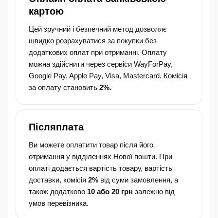
картою
Цей зручний і безпечний метод дозволяє
швидко розрахуватися за покупки без
додаткових оплат при отриманні. Оплату
можна здійснити через сервіси WayForPay,
Google Pay, Apple Pay, Visa, Mastercard. Комісія
за оплату становить
2%
.
Післяплата
Ви можете оплатити товар після його
отримання у відділеннях Нової пошти. При
оплаті додається вартість товару, вартість
доставки, комісія
2%
від суми замовлення, а
також додатково
10 або 20 грн
залежно від
умов перевізника.