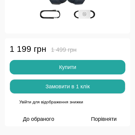
1 199 грн
1 499 грн
Купити
Замовити в 1 клік
Увійти
для відображення знижки
%
До обраного
Порівняти