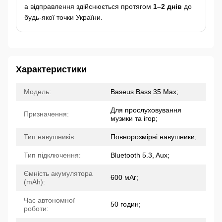
а відправлення здійснюється протягом
1–2 днів
до
будь-якої точки України.
Характеристики
Модель:
Baseus Bass 35 Max;
Для прослуховування
Призначення:
музики та ігор;
Тип навушників:
Повнорозмірні навушники;
Тип підключення:
Bluetooth 5.3, Aux;
Ємність акумулятора
600 мАг;
(mAh):
Час автономної
50 годин;
роботи: