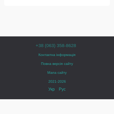
+38 (063) 358-8628
Контактна інформація
Повна версія сайту
Мапа сайту
2021-2026
Укр
Рус