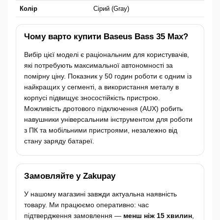
Колір
Сірий (Gray)
Чому варто купити Baseus Bass 35 Max?
Вибір цієї моделі є раціональним для користувачів,
які потребують максимальної автономності за
помірну ціну. Показник у 50 годин роботи є одним із
найкращих у сегменті, а використання металу в
корпусі підвищує зносостійкість пристрою.
Можливість дротового підключення (AUX) робить
навушники універсальним інструментом для роботи
з ПК та мобільними пристроями, незалежно від
стану заряду батареї.
Замовляйте у Zakupay
У нашому магазині завжди актуальна наявність
товару. Ми працюємо оперативно: час
підтвердження замовлення —
менш ніж 15 хвилин
,