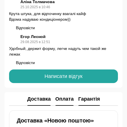
Аліна Толмачова
25.10.2025 в 10:46
Крута штука, для відпочинку взагалі кайф
Вдома надуваю кондиціонером))
Відповісти
Егор Лесной
29.08.2025 в 12:51
Удобный, держит форму, легче надуть чем такой же
лежак
Відповісти
Написати відгук
Доставка
Оплата
Гарантія
Доставка «Новою поштою»