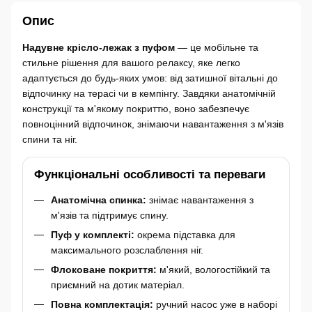
Опис
Надувне крісло-лежак з пуфом
— це мобільне та
стильне рішення для вашого релаксу, яке легко
адаптується до будь-яких умов: від затишної вітальні до
відпочинку на терасі чи в кемпінгу. Завдяки анатомічній
конструкції та м'якому покриттю, воно забезпечує
повноцінний відпочинок, знімаючи навантаження з м'язів
спини та ніг.
Функціональні особливості та переваги
Анатомічна спинка:
знімає навантаження з
м'язів та підтримує спину.
Пуф у комплекті:
окрема підставка для
максимального розслаблення ніг.
Флоковане покриття:
м'який, вологостійкий та
приємний на дотик матеріал.
Повна комплектація:
ручний насос уже в наборі