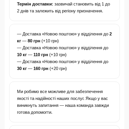
Термін доставки:
зазвичай становить від 1 до
2 днів та залежить від регіону призначення.
— Доставка «Новою поштою» у відділення до
2
кг
—
80 грн
(+10 грн)
— Доставка «Новою поштою» у відділення до
10 кг
—
110 грн
(+10 грн)
— Доставка «Новою поштою» у відділення до
30 кг
—
160 грн
(+20 грн)
Ми робимо все можливе для забезпечення
якості та надійності наших послуг. Якщо у вас
виникнуть запитання — наша команда завжди
готова допомогти.