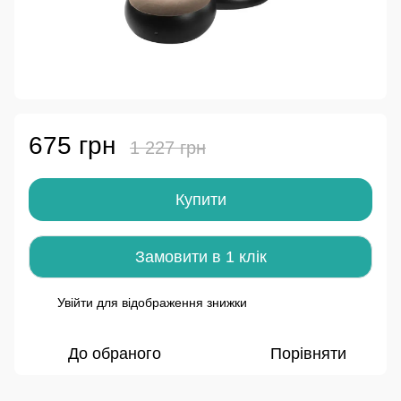
675 грн
1 227 грн
Купити
Замовити в 1 клік
Увійти
для відображення знижки
%
До обраного
Порівняти