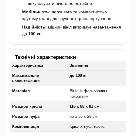
— докуповувати нічого не потрібно.
Мобільність:
легка вага та компактність у
здутому стані для зручного транспортування.
Надійність:
міцний вініл витримує навантаження
до
100 кг
.
Технічні характеристики
Характеристика
Значення
Максимальне
до 100 кг
навантаження
Матеріал
Вініл із флокованим
покриттям
Розміри крісла
116 x 88 x 83 см
Розміри пуфа
55 x 55 x 29 см
Комплектація
Крісло, пуф, насос