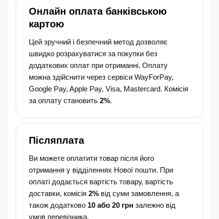
Онлайн оплата банківською
картою
Цей зручний і безпечний метод дозволяє
швидко розрахуватися за покупки без
додаткових оплат при отриманні. Оплату
можна здійснити через сервіси WayForPay,
Google Pay, Apple Pay, Visa, Mastercard. Комісія
за оплату становить
2%
.
Післяплата
Ви можете оплатити товар після його
отримання у відділеннях Нової пошти. При
оплаті додається вартість товару, вартість
доставки, комісія
2%
від суми замовлення, а
також додатково
10 або 20 грн
залежно від
умов перевізника.