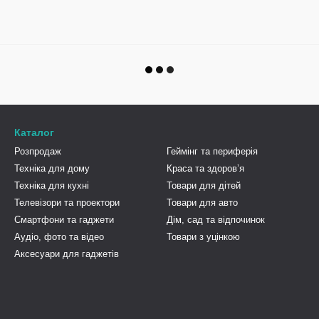
Каталог
Розпродаж
Геймінг та периферія
Техніка для дому
Краса та здоровʼя
Техніка для кухні
Товари для дітей
Телевізори та проектори
Товари для авто
Смартфони та гаджети
Дім, сад та відпочинок
Аудіо, фото та відео
Товари з уцінкою
Аксесуари для гаджетів