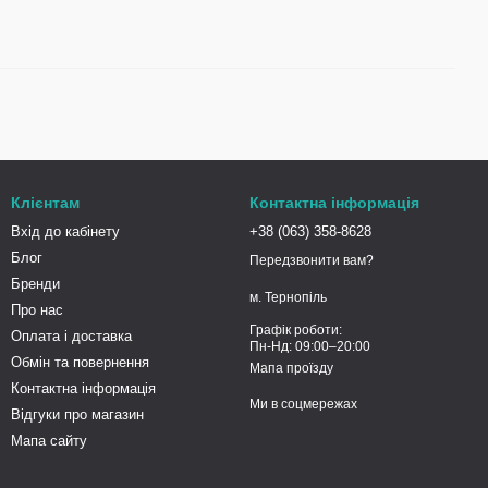
Клієнтам
Контактна інформація
Вхід до кабінету
+38 (063) 358-8628
Блог
Передзвонити вам?
Бренди
м. Тернопіль
Про нас
Графік роботи:
Оплата і доставка
Пн-Нд: 09:00–20:00
Обмін та повернення
Мапа проїзду
Контактна інформація
Ми в соцмережах
Відгуки про магазин
Мапа сайту