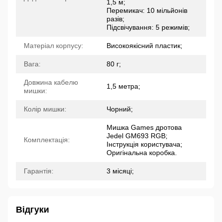
1,5 м;
Перемикач: 10 мільйонів
разів;
Підсвічування: 5 режимів;
Матеріал корпусу:
Високоякісний пластик;
Вага:
80 г;
Довжина кабелю
1,5 метра;
мишки:
Колір мишки:
Чорний;
Мишка Games дротова
Jedel GM693 RGB;
Комплектація:
Інструкція користувача;
Оригінальна коробка.
Гарантія:
3 місяці;
Відгуки