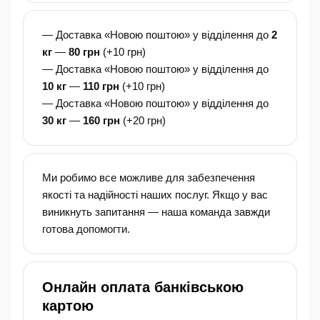
— Доставка «Новою поштою» у відділення до
2
кг
—
80 грн
(+10 грн)
— Доставка «Новою поштою» у відділення до
10 кг
—
110 грн
(+10 грн)
— Доставка «Новою поштою» у відділення до
30 кг
—
160 грн
(+20 грн)
Ми робимо все можливе для забезпечення
якості та надійності наших послуг. Якщо у вас
виникнуть запитання — наша команда завжди
готова допомогти.
Онлайн оплата банківською
картою