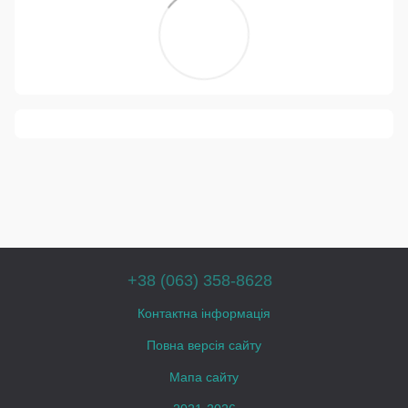
+38 (063) 358-8628
Контактна інформація
Повна версія сайту
Мапа сайту