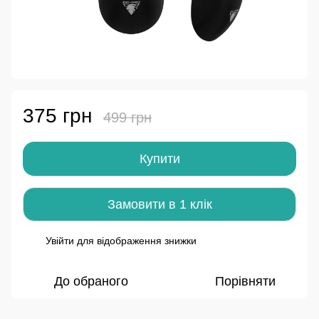
375 грн
499 грн
Купити
Замовити в 1 клік
Увійти
для відображення знижки
%
До обраного
Порівняти