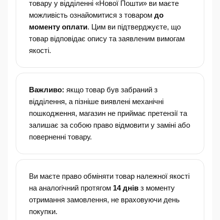
товару у відділенні «Нової Пошти» ви маєте
можливість ознайомитися з товаром
до
моменту оплати
. Цим ви підтверджуєте, що
товар відповідає опису та заявленим вимогам
якості.
Важливо:
якщо товар був забраний з
відділення, а пізніше виявлені механічні
пошкодження, магазин не приймає претензії та
залишає за собою право відмовити у заміні або
поверненні товару.
Ви маєте право обміняти товар належної якості
на аналогічний протягом
14 днів
з моменту
отримання замовлення, не враховуючи день
покупки.