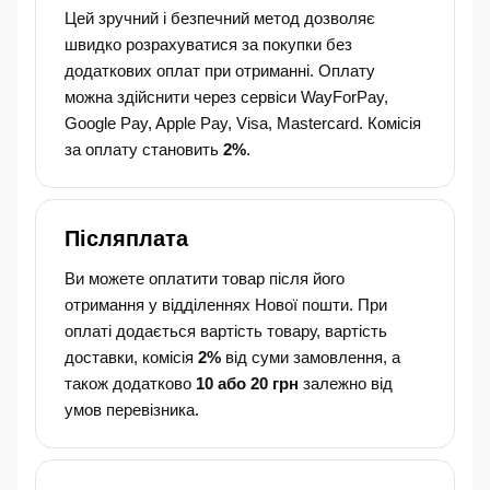
Цей зручний і безпечний метод дозволяє
швидко розрахуватися за покупки без
додаткових оплат при отриманні. Оплату
можна здійснити через сервіси WayForPay,
Google Pay, Apple Pay, Visa, Mastercard. Комісія
за оплату становить
2%
.
Післяплата
Ви можете оплатити товар після його
отримання у відділеннях Нової пошти. При
оплаті додається вартість товару, вартість
доставки, комісія
2%
від суми замовлення, а
також додатково
10 або 20 грн
залежно від
умов перевізника.