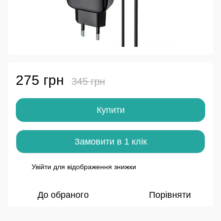
275 грн
345 грн
Купити
Замовити в 1 клік
Увійти
для відображення знижки
%
До обраного
Порівняти