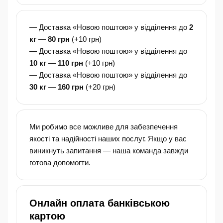
— Доставка «Новою поштою» у відділення до
2
кг
—
80 грн
(+10 грн)
— Доставка «Новою поштою» у відділення до
10 кг
—
110 грн
(+10 грн)
— Доставка «Новою поштою» у відділення до
30 кг
—
160 грн
(+20 грн)
Ми робимо все можливе для забезпечення
якості та надійності наших послуг. Якщо у вас
виникнуть запитання — наша команда завжди
готова допомогти.
Онлайн оплата банківською
картою