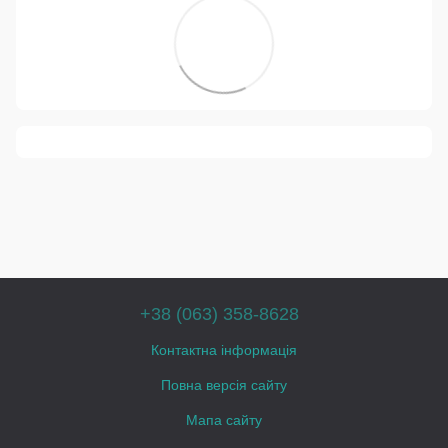
+38 (063) 358-8628
Контактна інформація
Повна версія сайту
Мапа сайту