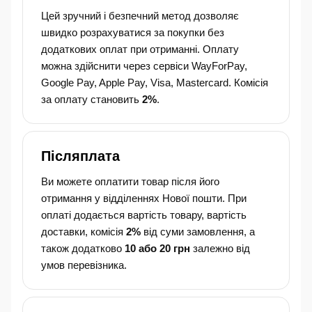
Цей зручний і безпечний метод дозволяє
швидко розрахуватися за покупки без
додаткових оплат при отриманні. Оплату
можна здійснити через сервіси WayForPay,
Google Pay, Apple Pay, Visa, Mastercard. Комісія
за оплату становить
2%
.
Післяплата
Ви можете оплатити товар після його
отримання у відділеннях Нової пошти. При
оплаті додається вартість товару, вартість
доставки, комісія
2%
від суми замовлення, а
також додатково
10 або 20 грн
залежно від
умов перевізника.