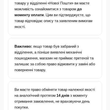
товару у відділенні «Нової Пошти» ви маєте
можливість ознайомитися з товаром
до
моменту оплати
. Цим ви підтверджуєте, що
товар відповідає опису та заявленим вимогам
якості.
Важливо:
якщо товар був забраний з
відділення, а пізніше виявлені механічні
пошкодження, магазин не приймає претензії та
залишає за собою право відмовити у заміні або
поверненні товару.
Ви маєте право обміняти товар належної якості
на аналогічний протягом
14 днів
з моменту
отримання замовлення, не враховуючи день
покупки.