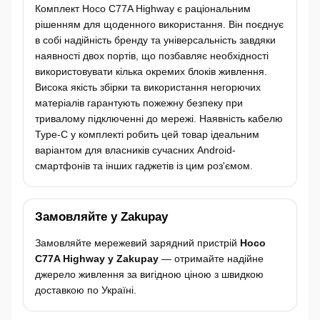
Комплект Hoco C77A Highway є раціональним
рішенням для щоденного використання. Він поєднує
в собі надійність бренду та універсальність завдяки
наявності двох портів, що позбавляє необхідності
використовувати кілька окремих блоків живлення.
Висока якість збірки та використання негорючих
матеріалів гарантують пожежну безпеку при
тривалому підключенні до мережі. Наявність кабелю
Type-C у комплекті робить цей товар ідеальним
варіантом для власників сучасних Android-
смартфонів та інших гаджетів із цим роз'ємом.
Замовляйте у Zakupay
Замовляйте мережевий зарядний пристрій
Hoco
C77A Highway у Zakupay
— отримайте надійне
джерело живлення за вигідною ціною з швидкою
доставкою по Україні.