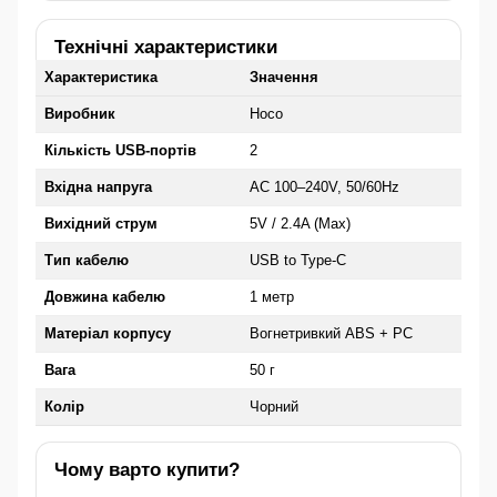
Технічні характеристики
Характеристика
Значення
Виробник
Hoco
Кількість USB-портів
2
Вхідна напруга
AC 100–240V, 50/60Hz
Вихідний струм
5V / 2.4A (Max)
Тип кабелю
USB to Type-C
Довжина кабелю
1 метр
Матеріал корпусу
Вогнетривкий ABS + PC
Вага
50 г
Колір
Чорний
Чому варто купити?