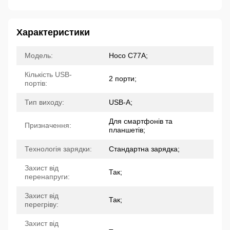
Характеристики
Модель:
Hoco C77A;
Кількість USB-
2 порти;
портів:
Тип виходу:
USB-A;
Для смартфонів та
Призначення:
планшетів;
Технологія зарядки:
Стандартна зарядка;
Захист від
Так;
перенапруги:
Захист від
Так;
перегріву:
Захист від