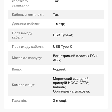
короткого
Так;
замикання:
Кабель в комплекті:
Так;
Довжина кабеля:
1 метр;
Порт виходу
USB Type-A;
кабеля:
Порт входу кабеля:
USB Type-C;
Вогнетривкий пластик PC +
Матеріал корпусу:
ABS;
Колір:
Чорний;
Мережевий зарядний
пристрій HOCO C77A;
Комплектація:
Кабель;
Оригінальна упаковка.
Гарантія:
3 місяці;