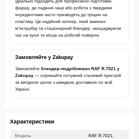
ідеально підходить для професійної підготовки
фаршу, де падіння чаші або робота з твердими
інгредієнтами часто призводять до тріщин на
пластику. Це надійний чоппер, який замінює
м'ясорубку та стаціонарний блендер, заощаджуючи
час на кухні та місце на робочій поверхні.
Замовляйте у Zakupay
Замовляйте
блендер-подрібнювач RAF R.7021 у
Zakupay
— отримайте потужний сталевий пристрій
за вигідною ціною з швидкою доставкою по всій
Україні.
Характеристики
Модель:
RAF R.7021;