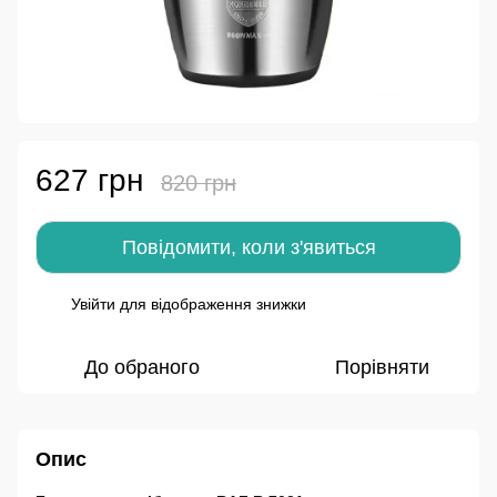
627 грн
820 грн
Повідомити, коли з'явиться
Увійти
для відображення знижки
%
До обраного
Порівняти
Опис