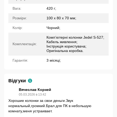
Вага:
420 г;
Розміри:
100 х 80 х 70 мм;
Колір:
Чорний;
Компʼютерні колонки Jedel S-527;
Кабель живлення;
Комплектація:
Інструкція користувача;
Оригінальна коробка.
Гарантія:
3 місяці;
Відгуки
1
Вячеслав Корней
05.03.2026 в 13:42
Хорошие колонки за свои деньги.Звук
нормальный,громкий.Брал для ПК в небольшую
комнату,меня устраивает.