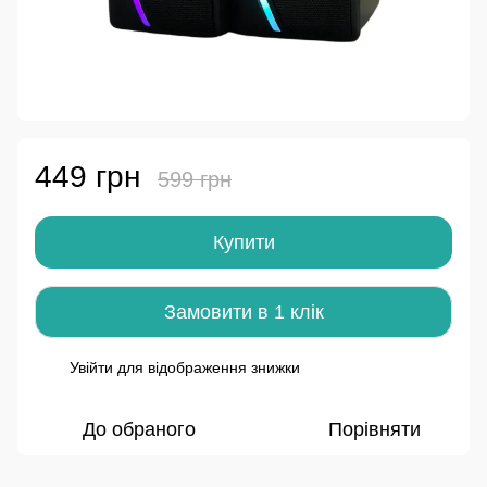
449 грн
599 грн
Купити
Замовити в 1 клік
Увійти
для відображення знижки
%
До обраного
Порівняти