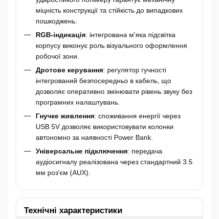
міцність конструкції та стійкість до випадкових
пошкоджень.
RGB-індикація
: інтегрована м'яка підсвітка
корпусу виконує роль візуального оформлення
робочої зони.
Дротове керування
: регулятор гучності
інтегрований безпосередньо в кабель, що
дозволяє оперативно змінювати рівень звуку без
програмних налаштувань.
Гнучке живлення
: споживання енергії через
USB 5V дозволяє використовувати колонки
автономно за наявності Power Bank.
Універсальне підключення
: передача
аудіосигналу реалізована через стандартний 3.5
мм роз'єм (AUX).
Технічні характеристики