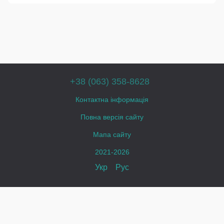
+38 (063) 358-8628
Контактна інформація
Повна версія сайту
Мапа сайту
2021-2026
Укр
Рус