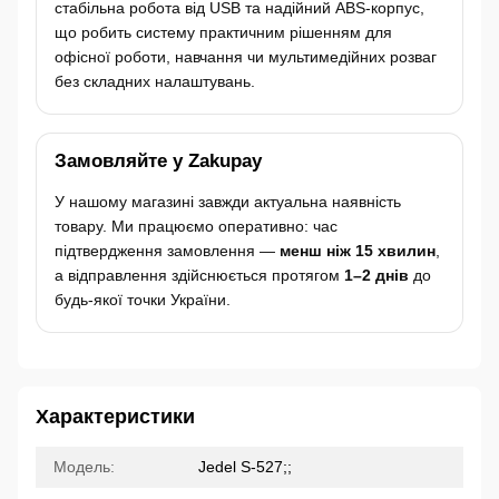
стабільна робота від USB та надійний ABS-корпус,
що робить систему практичним рішенням для
офісної роботи, навчання чи мультимедійних розваг
без складних налаштувань.
Замовляйте у Zakupay
У нашому магазині завжди актуальна наявність
товару. Ми працюємо оперативно: час
підтвердження замовлення —
менш ніж 15 хвилин
,
а відправлення здійснюється протягом
1–2 днів
до
будь-якої точки України.
Характеристики
Модель:
Jedel S-527;;