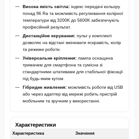
Висока якість світла:
індекс передачі кольору
понад 96 Ra та можливість регулювання колірної
температури від 3200K до 5600K забезпечують
професійний результат.
Дистанційне керування:
пульт у комплекті
дозволяє на відстані змінювати яскравість, колір
та режими роботи.
Універсальне кріплення:
лампа оснащена
тримачем для смартфона та сумісна зі
стандартними штативами для стабільної фіксації
під будь-яким кутом.
Гібридне живлення:
можливість роботи від USB
або через адаптер від мережі робить пристрій
мобільним та зручним у використанні.
Характеристики
Характеристика
Значення