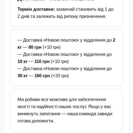
Термін доставки:
зазвичай становить від 1 до
2 днів та залежить від регіону призначення.
— Доставка «Новою поштою» у відділення до
2
кг
—
80 грн
(+10 грн)
— Доставка «Новою поштою» у відділення до
10 кг
—
110 грн
(+10 грн)
— Доставка «Новою поштою» у відділення до
30 кг
—
160 грн
(+20 грн)
Ми робимо все можливе для забезпечення
якості та надійності наших послуг. Якщо у вас
виникнуть запитання — наша команда завжди
готова допомогти.