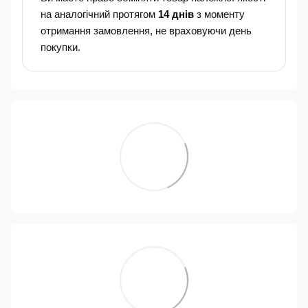
на аналогічний протягом
14 днів
з моменту
отримання замовлення, не враховуючи день
покупки.