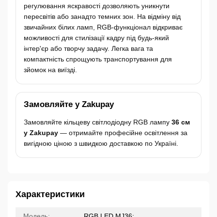
регулювання яскравості дозволяють уникнути
пересвітів або занадто темних зон. На відміну від
звичайних білих ламп, RGB-функціонал відкриває
можливості для стилізації кадру під будь-який
інтер'єр або творчу задачу. Легка вага та
компактність спрощують транспортування для
зйомок на виїзді.
Замовляйте у Zakupay
Замовляйте кільцеву світлодіодну RGB лампу
36 см
у Zakupay
— отримайте професійне освітлення за
вигідною ціною з швидкою доставкою по Україні.
Характеристики
Модель:
RGB LED MJ36;