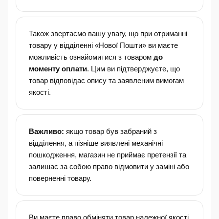
Також звертаємо вашу увагу, що при отриманні
товару у відділенні «Нової Пошти» ви маєте
можливість ознайомитися з товаром
до
моменту оплати
. Цим ви підтверджуєте, що
товар відповідає опису та заявленим вимогам
якості.
Важливо:
якщо товар був забраний з
відділення, а пізніше виявлені механічні
пошкодження, магазин не приймає претензії та
залишає за собою право відмовити у заміні або
поверненні товару.
Ви маєте право обміняти товар належної якості