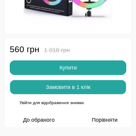
560 грн
1 018 грн
Купити
Замовити в 1 клік
Увійти
для відображення знижки
%
До обраного
Порівняти