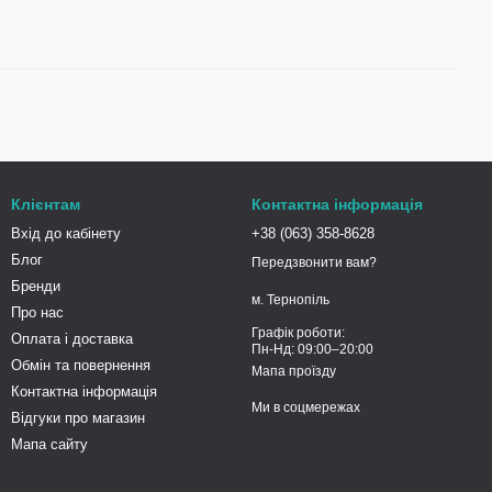
Клієнтам
Контактна інформація
Вхід до кабінету
+38 (063) 358-8628
Блог
Передзвонити вам?
Бренди
м. Тернопіль
Про нас
Графік роботи:
Оплата і доставка
Пн-Нд: 09:00–20:00
Обмін та повернення
Мапа проїзду
Контактна інформація
Ми в соцмережах
Відгуки про магазин
Мапа сайту