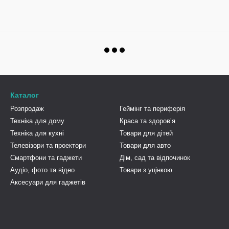
Каталог
Розпродаж
Геймінг та периферія
Техніка для дому
Краса та здоровʼя
Техніка для кухні
Товари для дітей
Телевізори та проектори
Товари для авто
Смартфони та гаджети
Дім, сад та відпочинок
Аудіо, фото та відео
Товари з уцінкою
Аксесуари для гаджетів