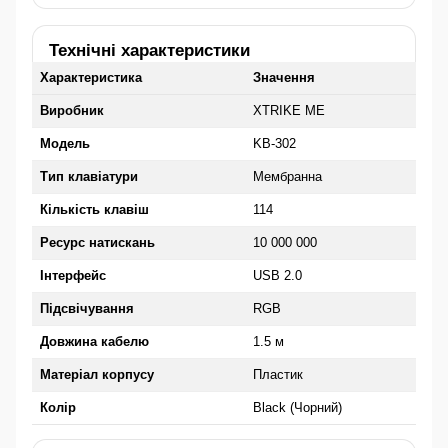
Технічні характеристики
Характеристика
Значення
Виробник
XTRIKE ME
Модель
KB-302
Тип клавіатури
Мембранна
Кількість клавіш
114
Ресурс натискань
10 000 000
Інтерфейс
USB 2.0
Підсвічування
RGB
Довжина кабелю
1.5 м
Матеріал корпусу
Пластик
Колір
Black (Чорний)