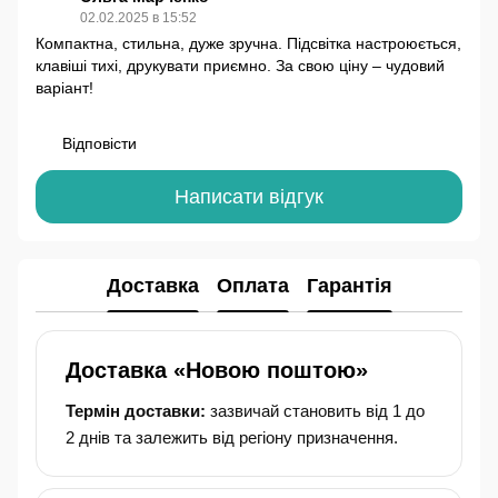
02.02.2025 в 15:52
Компактна, стильна, дуже зручна. Підсвітка настроюється,
клавіші тихі, друкувати приємно. За свою ціну – чудовий
варіант!
Відповісти
Написати відгук
Доставка
Оплата
Гарантія
Доставка «Новою поштою»
Термін доставки:
зазвичай становить від 1 до
2 днів та залежить від регіону призначення.