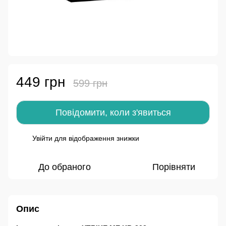
449 грн
599 грн
Повідомити, коли з'явиться
Увійти
для відображення знижки
%
До обраного
Порівняти
Опис