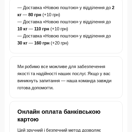
— Доставка «Новою поштою» у відділення до
2
кг
—
80 грн
(+10 грн)
— Доставка «Новою поштою» у відділення до
10 кг
—
110 грн
(+10 грн)
— Доставка «Новою поштою» у відділення до
30 кг
—
160 грн
(+20 грн)
Ми робимо все можливе для забезпечення
якості та надійності наших послуг. Якщо у вас
виникнуть запитання — наша команда завжди
готова допомогти.
Онлайн оплата банківською
картою
Цей зручний і безпечний метод дозволяє