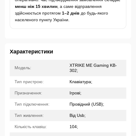
менш ніж 15 хвилин
, а саме відправлення
здійснюється протягом
1–2 днів
до будь-якого
населеного пункту України.
Характеристики
XTRIKE ME Gaming KB-
Модель:
302;
Тип пристрою:
Клавіатура;
Призначення:
Ігрові;
Тип підключення:
Провідний (USB);
Тип живлення:
Від Usb;
Кількість клавіш:
104;