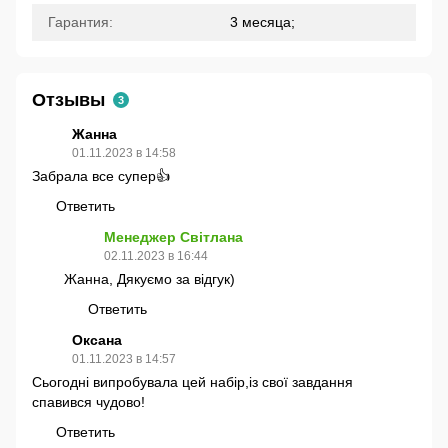
Гарантия:
3 месяца;
Отзывы
3
Жанна
01.11.2023 в 14:58
Забрала все супер👍
Ответить
Менеджер Світлана
02.11.2023 в 16:44
Жанна, Дякуємо за відгук)
Ответить
Оксана
01.11.2023 в 14:57
Сьогодні випробувала цей набір,із свої завдання
спавився чудово!
Ответить