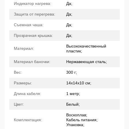
Индикатор нагрева:
Да;
Защита от перегрева:
Да;
Съемная чаша:
Да;
Прозрачная крышка:
Да;
Высококачественный
Материал:
пластик;
Материал баночки:
Нержавеющая сталь;
Вес:
300 г;
Размеры:
14х14х10 см;
Длина кабеля:
1 метр;
Цвет:
Белый;
Воскоплав;
Комплектация:
Кабель питания;
Упаковка;