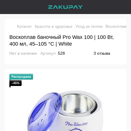
Каталог
Красота и здоровье
Уход за телом
Воскоплавы
Воскоплав баночный Pro Wax 100 | 100 Вт,
400 мл, 45–105 °C | White
Нет в наличии
Артикул:
528
3 отзыва
Распродажа
−45%