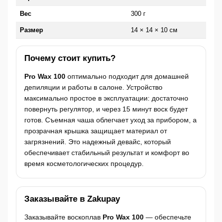
Вес
300 г
Размер
14 × 14 × 10 см
Почему стоит купить?
Pro Wax 100
оптимально подходит для домашней
депиляции и работы в салоне. Устройство
максимально простое в эксплуатации: достаточно
повернуть регулятор, и через 15 минут воск будет
готов. Съемная чаша облегчает уход за прибором, а
прозрачная крышка защищает материал от
загрязнений. Это надежный девайс, который
обеспечивает стабильный результат и комфорт во
время косметологических процедур.
Заказывайте в Zakupay
Заказывайте воскоплав
Pro Wax 100
— обеспечьте