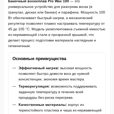
Баночный воскоплав Pro Wax 100
— это
универсальное устройство для разогрева воска (в
гранулах, дисках или банках) и парафина. Мощность 100
Вт обеспечивает быстрый нагрев, а механический
регулятор позволяет плавно настраивать температуру от
45 до 105 °C. Модель укомплектована съемной емкостью
из нержавеющей стали и прозрачной крышкой, что
делает процесс подготовки материала наглядным и
гигиеничным.
Основные преимущества
Эффективный нагрев:
высокая мощность
позволяет быстро довести воск до нужной
консистенции, экономя время мастера.
Терморегуляция:
возможность поддерживать
заданную температуру в течение всей
процедуры без риска перегрева.
Качественные материалы:
корпус из
термостойкого пластика и чаша из нержавеющей