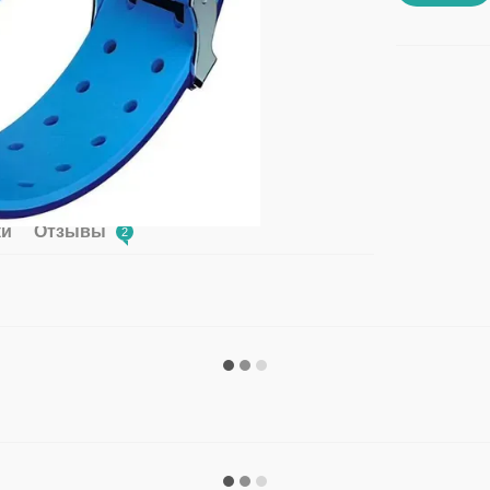
ки
Отзывы
2