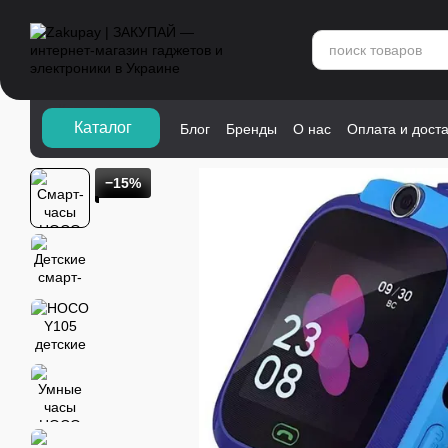
Перейти к основному контенту
Каталог">
Каталог
Блог
Бренды
О нас
Оплата и дост
−15%