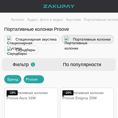
Каталог
Аудио, фото и видео
Акустика
Портативные колон
Портативные колонки Proove
Стационарная акустика
Портативные колонки
Саундбары
Фильтр
По популярности
1
Бренд
Proove
−18%
−20%