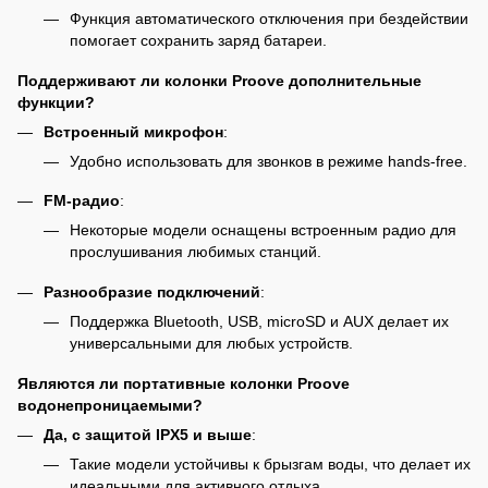
Функция автоматического отключения при бездействии
помогает сохранить заряд батареи.
Поддерживают ли колонки Proove дополнительные
функции?
Встроенный микрофон
:
Удобно использовать для звонков в режиме hands-free.
FM-радио
:
Некоторые модели оснащены встроенным радио для
прослушивания любимых станций.
Разнообразие подключений
:
Поддержка Bluetooth, USB, microSD и AUX делает их
универсальными для любых устройств.
Являются ли портативные колонки Proove
водонепроницаемыми?
Да, с защитой IPX5 и выше
:
Такие модели устойчивы к брызгам воды, что делает их
идеальными для активного отдыха.