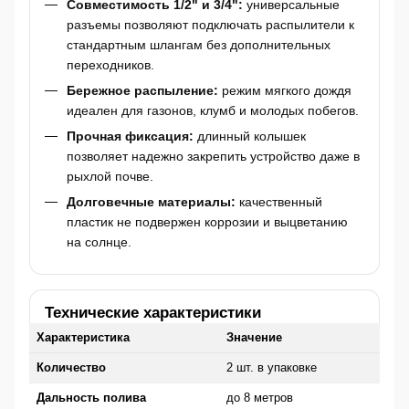
Совместимость 1/2" и 3/4":
универсальные
разъемы позволяют подключать распылители к
стандартным шлангам без дополнительных
переходников.
Бережное распыление:
режим мягкого дождя
идеален для газонов, клумб и молодых побегов.
Прочная фиксация:
длинный колышек
позволяет надежно закрепить устройство даже в
рыхлой почве.
Долговечные материалы:
качественный
пластик не подвержен коррозии и выцветанию
на солнце.
Технические характеристики
Характеристика
Значение
Количество
2 шт. в упаковке
Дальность полива
до 8 метров