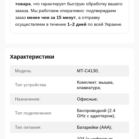
товара
, что гарантирует быструю обработку вашего
заказа. Мы работаем оперативно: подтверждаем
заказ
менее чем за 15 минут
, а отправку
осуществляем в течение
1–2 дней
по всей Украине.
Характеристики
Модель:
MT-C4130;
Комплект: мышка,
Тип устройства:
клавиатура;
Назначение:
Офисные;
Беспроводной (2.4
Тип подключения:
GHz с адаптером);
Тип питания:
Батарейки (ААА);
104 (с цифровым