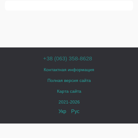
+38 (063) 358-8628
Контактная информация
Полная версия сайта
Карта сайта
2021-2026
Укр
Рус