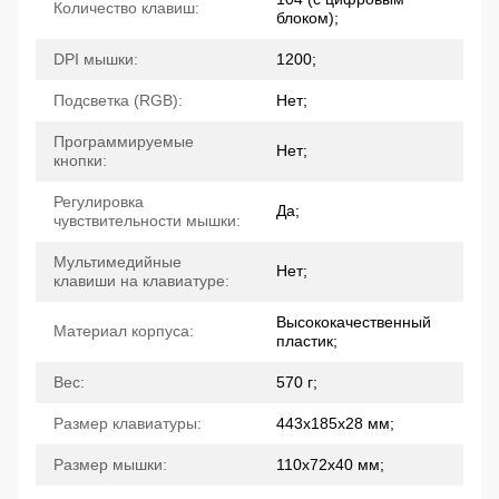
Количество клавиш:
блоком);
DPI мышки:
1200;
Подсветка (RGB):
Нет;
Программируемые
Нет;
кнопки:
Регулировка
Да;
чувствительности мышки:
Мультимедийные
Нет;
клавиши на клавиатуре:
Высококачественный
Материал корпуса:
пластик;
Вес:
570 г;
Размер клавиатуры:
443x185x28 мм;
Размер мышки:
110x72x40 мм;