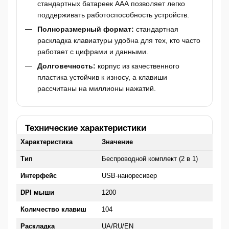
стандартных батареек ААА позволяет легко
поддерживать работоспособность устройств.
Полноразмерный формат:
стандартная
раскладка клавиатуры удобна для тех, кто часто
работает с цифрами и данными.
Долговечность:
корпус из качественного
пластика устойчив к износу, а клавиши
рассчитаны на миллионы нажатий.
Технические характеристики
Характеристика
Значение
Тип
Беспроводной комплект (2 в 1)
Интерфейс
USB-наноресивер
DPI мыши
1200
Количество клавиш
104
Раскладка
UA/RU/EN