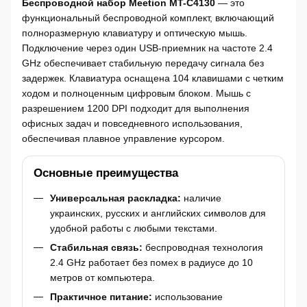
Беспроводной набор Meetion MT-C4130
— это
функциональный беспроводной комплект, включающий
полноразмерную клавиатуру и оптическую мышь.
Подключение через один USB-приемник на частоте 2.4
GHz обеспечивает стабильную передачу сигнала без
задержек. Клавиатура оснащена 104 клавишами с четким
ходом и полноценным цифровым блоком. Мышь с
разрешением 1200 DPI подходит для выполнения
офисных задач и повседневного использования,
обеспечивая плавное управление курсором.
Основные преимущества
Универсальная раскладка:
наличие
украинских, русских и английских символов для
удобной работы с любыми текстами.
Стабильная связь:
беспроводная технология
2.4 GHz работает без помех в радиусе до 10
метров от компьютера.
Практичное питание:
использование